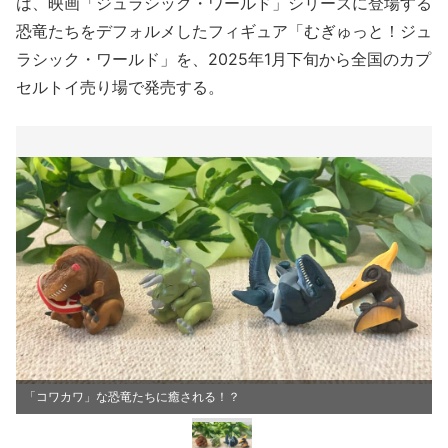
は、映画「ジュラシック・ワールド」シリーズに登場する
恐竜たちをデフォルメしたフィギュア「むぎゅっと！ジュ
ラシック・ワールド」を、2025年1月下旬から全国のカプ
セルトイ売り場で発売する。
「コワカワ」な恐竜たちに癒される！？