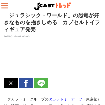
「ジュラシック・ワールド」の恐竜が好
きなものを抱きしめる カプセルトイフ
ィギュア発売
2025-01-28 08:00:00
タカラトミーグループの
タカラトミーアーツ
（東京都）