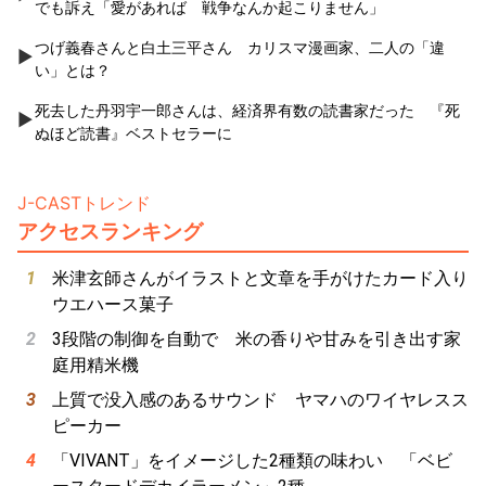
でも訴え「愛があれば 戦争なんか起こりません」
つげ義春さんと白土三平さん カリスマ漫画家、二人の「違
い」とは？
死去した丹羽宇一郎さんは、経済界有数の読書家だった 『死
ぬほど読書』ベストセラーに
J-CASTトレンド
アクセスランキング
米津玄師さんがイラストと文章を手がけたカード入り
ウエハース菓子
3段階の制御を自動で 米の香りや甘みを引き出す家
庭用精米機
上質で没入感のあるサウンド ヤマハのワイヤレスス
ピーカー
「VIVANT」をイメージした2種類の味わい 「ベビ