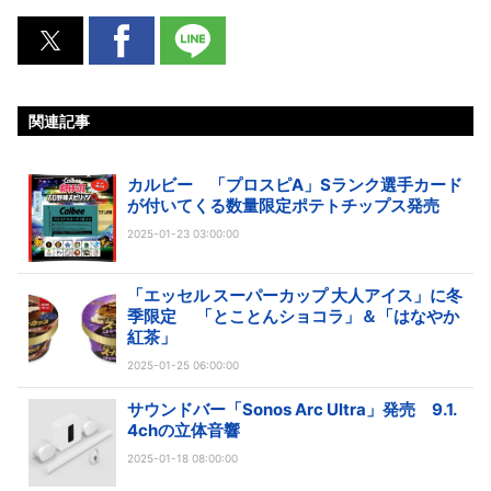
関連記事
カルビー 「プロスピA」Sランク選手カード
が付いてくる数量限定ポテトチップス発売
2025-01-23 03:00:00
「エッセル スーパーカップ 大人アイス」に冬
季限定 「とことんショコラ」＆「はなやか
紅茶」
2025-01-25 06:00:00
サウンドバー「Sonos Arc Ultra」発売 9.1.
4chの立体音響
2025-01-18 08:00:00