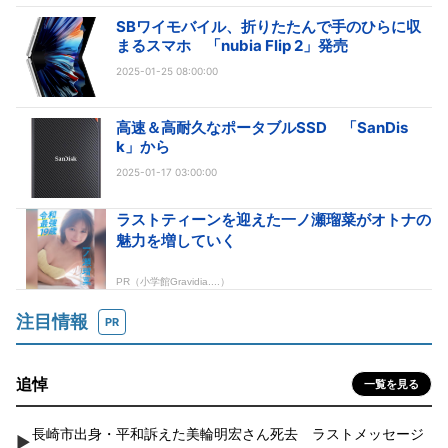
SBワイモバイル、折りたたんで手のひらに収
まるスマホ 「nubia Flip 2」発売
2025-01-25 08:00:00
高速＆高耐久なポータブルSSD 「SanDis
k」から
2025-01-17 03:00:00
注目情報
PR
追悼
一覧を見る
長崎市出身・平和訴えた美輪明宏さん死去 ラストメッセージ