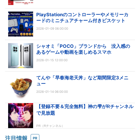
PlayStationのコントローラーやメモリーカ
ードのミニチュアチャーム付きビスケット
2026-01-09 06:00:00
シャオミ「POCO」ブランドから 没入感の
あるゲームや動画を楽しめるスマホ
2026-01-15 12:00:00
てんや「早春海老天丼」など期間限定3メニ
ュー
2026-01-14 06:00:00
注目情報
PR