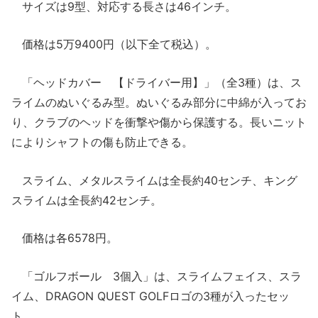
サイズは9型、対応する長さは46インチ。
価格は5万9400円（以下全て税込）。
「ヘッドカバー 【ドライバー用】」（全3種）は、ス
ライムのぬいぐるみ型。ぬいぐるみ部分に中綿が入ってお
り、クラブのヘッドを衝撃や傷から保護する。長いニット
によりシャフトの傷も防止できる。
スライム、メタルスライムは全長約40センチ、キング
スライムは全長約42センチ。
価格は各6578円。
「ゴルフボール 3個入」は、スライムフェイス、スラ
イム、DRAGON QUEST GOLFロゴの3種が入ったセッ
ト。