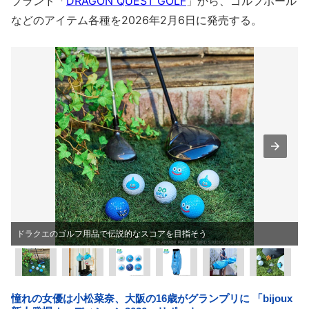
ブランド「
DRAGON QUEST GOLF
」から、ゴルフボール
などのアイテム各種を2026年2月6日に発売する。
ドラクエのゴルフ用品で伝説的なスコアを目指そう