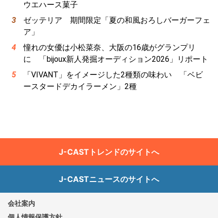
ウエハース菓子
ゼッテリア 期間限定「夏の和風おろしバーガーフェ
ア」
憧れの女優は小松菜奈、大阪の16歳がグランプリ
に 「bijoux新人発掘オーディション2026」リポート
「VIVANT」をイメージした2種類の味わい 「ベビ
ースタードデカイラーメン」2種
J-CASTトレンドのサイトへ
J-CASTニュースのサイトへ
会社案内
個人情報保護方針