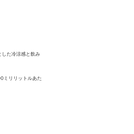
りとした冷涼感と飲み
00ミリリットルあた