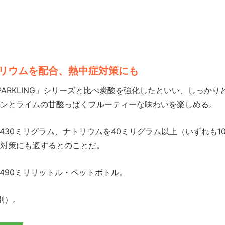
リウムを配合、熱中症対策にも
SPARKLING」シリーズと比べ炭酸を強化したといい、しっか
ンとライムの甘酸っぱくフルーティーな味わいを楽しめる。
30ミリグラム、ナトリウムを40ミリグラム以上（いずれも1
対策にも適するとのことだ。
90ミリリットル・ペットボトル。
別）。