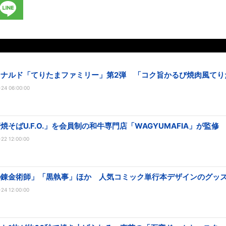
ドナルド「てりたまファミリー」第2弾 「コク旨かるび焼肉風てり
24 06:00:00
焼そばU.F.O.」を会員制の和牛専門店「WAGYUMAFIA」が監修
22 12:00:00
の錬金術師」「黒執事」ほか 人気コミック単行本デザインのグッ
24 12:00:00