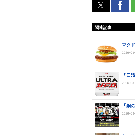
関連記事
マク
2026-03-
「日清
2026-03-
「鋼
2026-03-