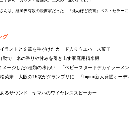
さんは、経済界有数の読書家だった 『死ぬほど読書』ベストセラーに
ング
イラストと文章を手がけたカード入りウエハース菓子
自動で 米の香りや甘みを引き出す家庭用精米機
」をイメージした2種類の味わい 「ベビースタードデカイラーメン
松菜奈、大阪の16歳がグランプリに 「bijoux新人発掘オーデ
あるサウンド ヤマハのワイヤレススピーカー