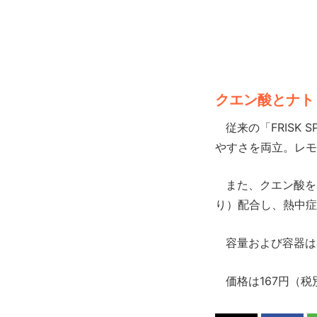
クエン酸とナト
従来の「FRISK 
やすさを両立。レモ
また、クエン酸を4
り）配合し、熱中症
容量および容器は4
価格は167円（税