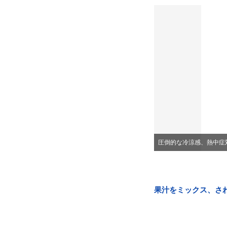
圧倒的な冷涼感、熱中症