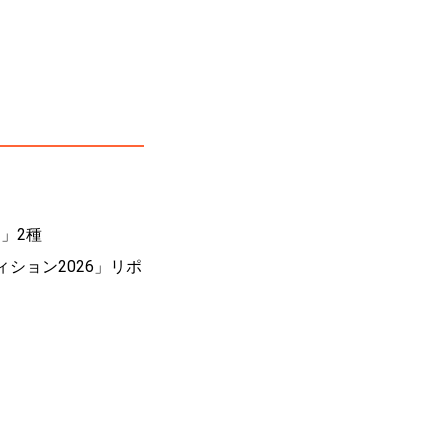
」2種
ィション2026」リポ