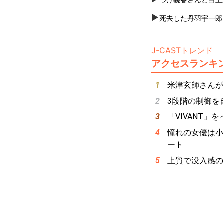
死去した丹羽宇一郎
J-CASTトレンド
アクセスランキ
米津玄師さんが
3段階の制御を
「VIVANT
憧れの女優は小
ート
上質で没入感の