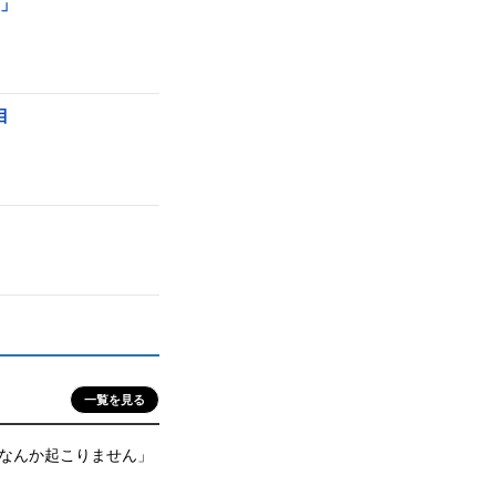
ー」
目
一覧を見る
なんか起こりません」