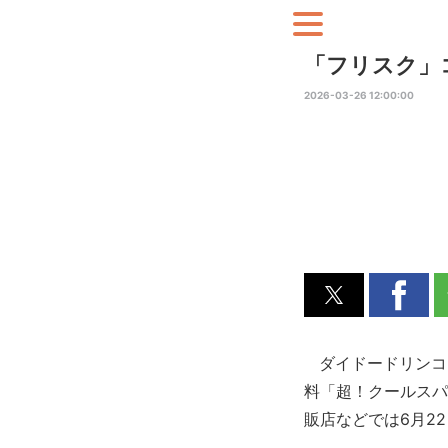
「フリスク」
2026-03-26 12:00:00
ダイドードリンコは
料「超！クールスパ
販店などでは6月2