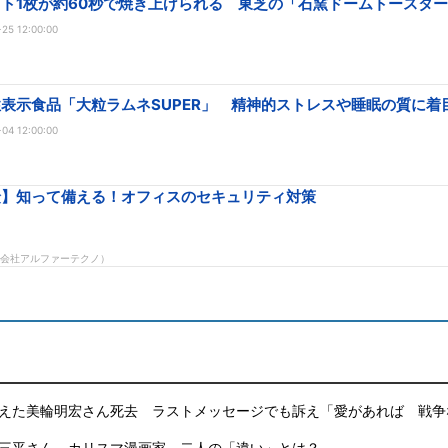
ト1枚が約60秒で焼き上げられる 東芝の「石窯ドームトースタ
25 12:00:00
表示食品「大粒ラムネSUPER」 精神的ストレスや睡眠の質に着
04 12:00:00
えた美輪明宏さん死去 ラストメッセージでも訴え「愛があれば 戦争
三平さん カリスマ漫画家、二人の「違い」とは？