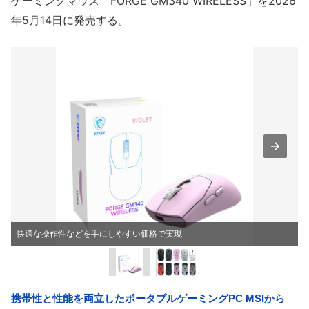
ゲーミングマウス「FORGE GM340 WIRELESS」を2026
年5月14日に発売する。
快適な操作性などを手にしやすい価格で実現