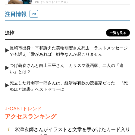
注目情報
PR
追悼
一覧を見る
長崎市出身・平和訴えた美輪明宏さん死去 ラストメッセージ
でも訴え「愛があれば 戦争なんか起こりません」
つげ義春さんと白土三平さん カリスマ漫画家、二人の「違
い」とは？
死去した丹羽宇一郎さんは、経済界有数の読書家だった 『死
ぬほど読書』ベストセラーに
J-CASTトレンド
アクセスランキング
米津玄師さんがイラストと文章を手がけたカード入り