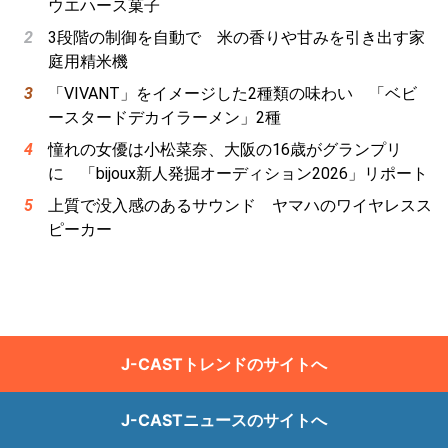
ウエハース菓子
3段階の制御を自動で 米の香りや甘みを引き出す家
庭用精米機
「VIVANT」をイメージした2種類の味わい 「ベビ
ースタードデカイラーメン」2種
憧れの女優は小松菜奈、大阪の16歳がグランプリ
に 「bijoux新人発掘オーディション2026」リポート
上質で没入感のあるサウンド ヤマハのワイヤレスス
ピーカー
J-CASTトレンドのサイトへ
J-CASTニュースのサイトへ