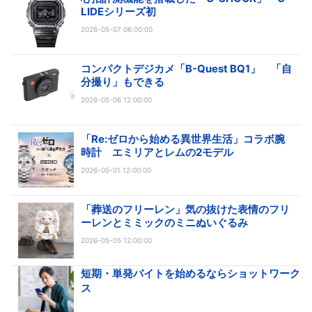
LIDEシリーズ初
2026-05-07 06:00:00
コンパクトデジカメ「B-Quest BQ1」 「自
分撮り」もできる
2026-05-06 12:00:00
「Re:ゼロから始める異世界生活」コラボ腕
時計 エミリアとレムの2モデル
2026-05-01 12:00:00
「葬送のフリーレン」気の抜けた表情のフリ
ーレンとミミックのミニぬいぐるみ
2026-05-05 12:00:00