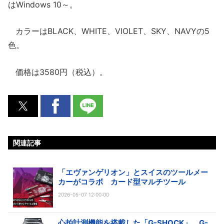
はWindows 10～。
カラーはBLACK、WHITE、VIOLET、SKY、NAVYの5
色。
価格は3580円（税込）。
関連記事
「エヴァンゲリオン」とスイスのツールメー
カーがコラボ カード型マルチツール
2026-05-07 12:00:00
心拍計測機能を搭載した「G-SHOCK」 G-