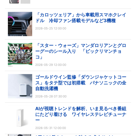
「カロッツェリア」から車載用スマホクレイ
ドル 冷却ファン搭載モデルなど3機種
2026-05-25 12:00:00
「スター・ウォーズ」マンダロリアンとグロ
ーグーのシール入り 「ビックリマンチョ
コ」
2026-05-29 12:00:00
ゴールドウイン監修「ダウンジャケットコー
ス」をタテ型では初搭載 パナソニックの全
自動洗濯機
2026-05-28 07:30:00
AIが視聴トレンドを解析、いま見るべき番組
にたどり着ける ワイヤレステレビチューナ
ー
2026-05-31 12:00:00