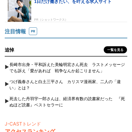
注目情報
PR
追悼
一覧を見る
長崎市出身・平和訴えた美輪明宏さん死去 ラストメッセージ
でも訴え「愛があれば 戦争なんか起こりません」
つげ義春さんと白土三平さん カリスマ漫画家、二人の「違
い」とは？
死去した丹羽宇一郎さんは、経済界有数の読書家だった 『死
ぬほど読書』ベストセラーに
J-CASTトレンド
アクセスランキング