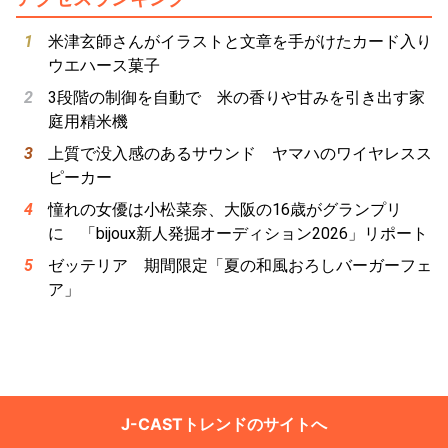
米津玄師さんがイラストと文章を手がけたカード入り
ウエハース菓子
3段階の制御を自動で 米の香りや甘みを引き出す家
庭用精米機
上質で没入感のあるサウンド ヤマハのワイヤレスス
ピーカー
憧れの女優は小松菜奈、大阪の16歳がグランプリ
に 「bijoux新人発掘オーディション2026」リポート
ゼッテリア 期間限定「夏の和風おろしバーガーフェ
ア」
J-CASTトレンドのサイトへ