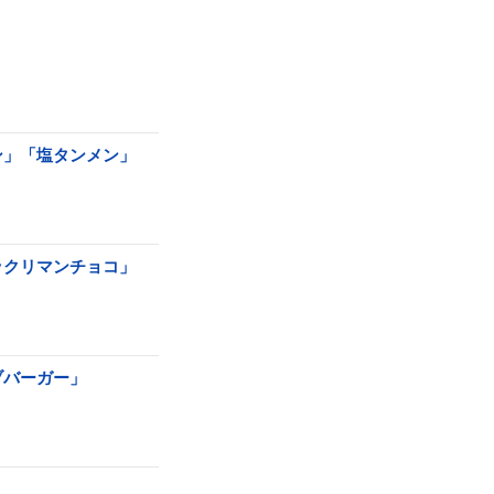
ン」「塩タンメン」
ックリマンチョコ」
ブバーガー」