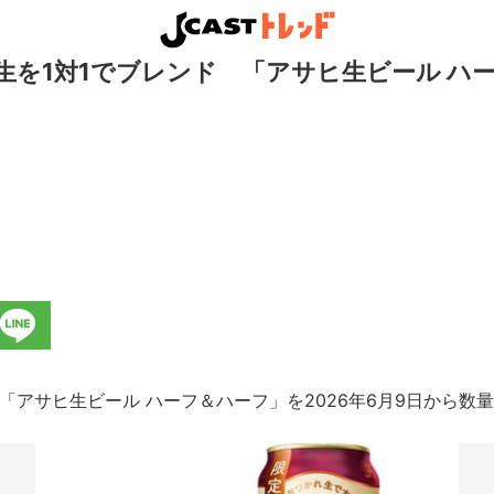
生を1対1でブレンド 「アサヒ生ビール ハ
アサヒ生ビール ハーフ＆ハーフ」を2026年6月9日から数