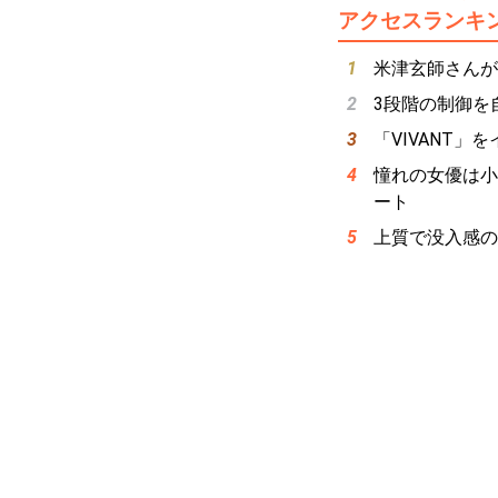
アクセスランキ
米津玄師さんが
3段階の制御を
「VIVANT
憧れの女優は小
ート
上質で没入感の