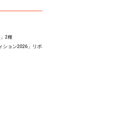
」2種
ィション2026」リポ