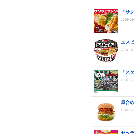
「サ
2026-06-
エス
2026-05-
「ス
2026-05-
屋台
2026-05-
ゼッ