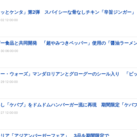
クッとケンタ」第2弾 スパイシーな骨なしチキン「辛旨ジンガー」
02 12:00:00
ビー食品と共同開発 「超やみつきペッパー」使用の「醤油ラーメ
30 06:00:00
ター・ウォーズ」マンダロリアンとグローグーのシール入り 「ビ
29 12:00:00
めし「ケバブ」をドムドムハンバーガー流に再現 期間限定「ケバ
27 12:00:00
テリア「アジアンバーガーフェア」 3品を期間限定で