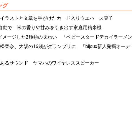
ング
イラストと文章を手がけたカード入りウエハース菓子
自動で 米の香りや甘みを引き出す家庭用精米機
」をイメージした2種類の味わい 「ベビースタードデカイラーメン
松菜奈、大阪の16歳がグランプリに 「bijoux新人発掘オーデ
あるサウンド ヤマハのワイヤレススピーカー