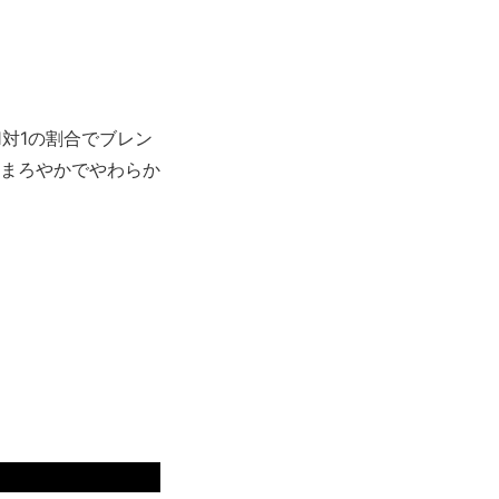
対1の割合でブレン
まろやかでやわらか