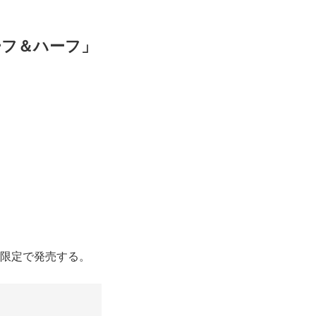
ーフ＆ハーフ」
量限定で発売する。