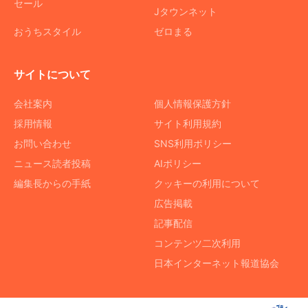
セール
Jタウンネット
おうちスタイル
ゼロまる
サイトについて
会社案内
個人情報保護方針
採用情報
サイト利用規約
お問い合わせ
SNS利用ポリシー
ニュース読者投稿
AIポリシー
編集長からの手紙
クッキーの利用について
広告掲載
記事配信
コンテンツ二次利用
日本インターネット報道協会