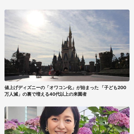
値上げディズニーの「オワコン化」が始まった 「子ども200
万人減」の裏で増える40代以上の来園者