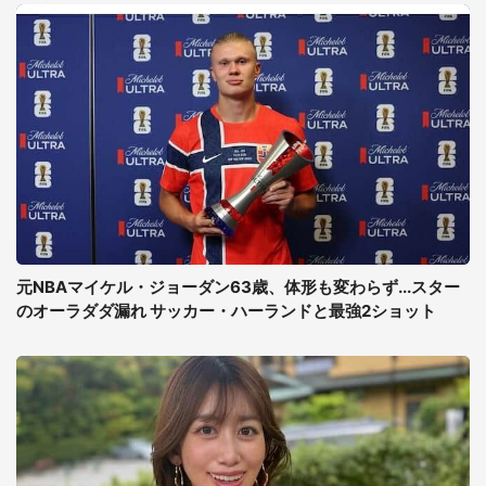
元NBAマイケル・ジョーダン63歳、体形も変わらず...スター
のオーラダダ漏れ サッカー・ハーランドと最強2ショット