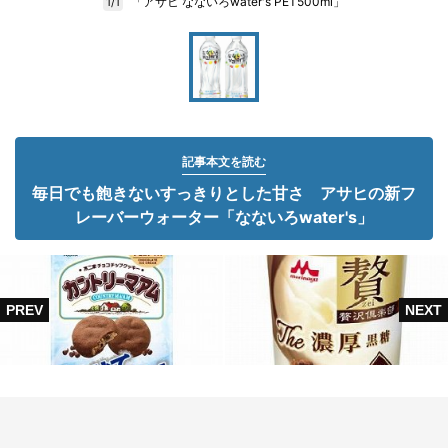
「アサヒ なないろwater's PET500ml」
1/1
記事本文を読む
毎日でも飽きないすっきりとした甘さ アサヒの新フ
レーバーウォーター「なないろwater's」