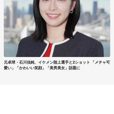
元卓球・石川佳純、イケメン陸上選手と2ショット 「メチャ可
愛い」「かわいい笑顔」「美男美女」話題に
コンテンツ
関連サイト
ライフ
J-CASTニュース