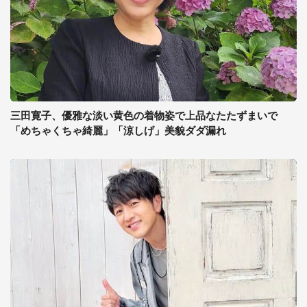
三田寛子、優雅な淡い黄色の着物姿で上品なたたずまいで
「めちゃくちゃ綺麗」「涼しげ」美貌ダダ漏れ