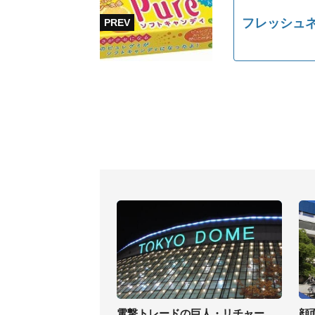
フレッシュネ
電撃トレードの巨人・リチャー
顔