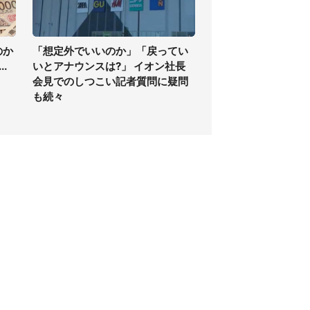
のか
「想定外でいいのか」「戻ってい
.
いとアナウンスは?」 イオン社長
会見でのしつこい記者質問に疑問
も続々
個人情報保護方針
サイト利用規約
SNS利用ポリシー
AIポリシー