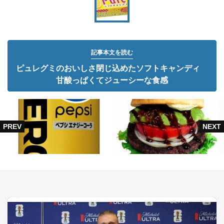
記事本文を読む
ピュレグミのおいしさ閉じ込めたソフトキャンディ
甘酸っぱくてジューシーな食感