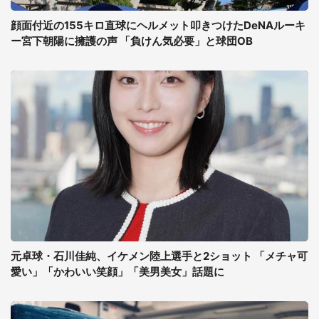
顔面付近の155キロ直球にヘルメット叩きつけたDeNAルーキ
ー宮下朝陽に擁護の声 「負けん気必要」と球団OB
元卓球・石川佳純、イケメン陸上選手と2ショット 「メチャ可
愛い」「かわいい笑顔」「美男美女」話題に