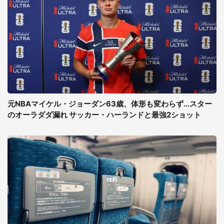
元NBAマイケル・ジョーダン63歳、体形も変わらず...スター
のオーラダダ漏れ サッカー・ハーランドと最強2ショット