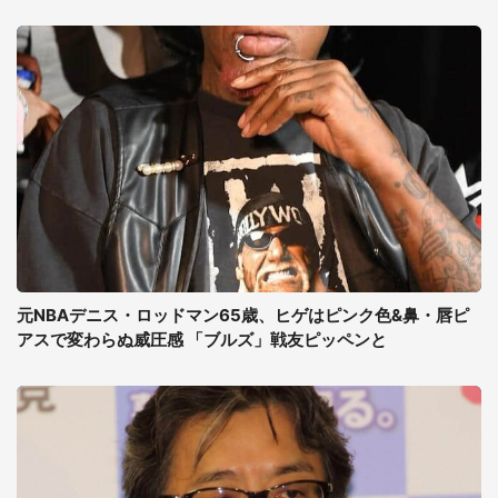
元NBAデニス・ロッドマン65歳、ヒゲはピンク色&鼻・唇ピ
アスで変わらぬ威圧感 「ブルズ」戦友ピッペンと