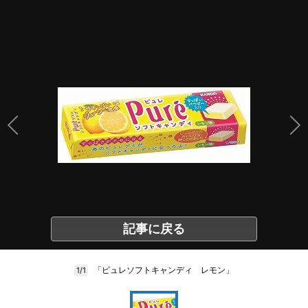
記事に戻る
「ピュレソフトキャンディ レモン」
1/1