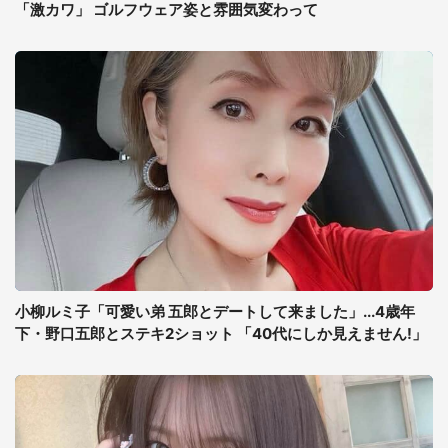
「激カワ」 ゴルフウェア姿と雰囲気変わって
小柳ルミ子「可愛い弟 五郎とデートして来ました」...4歳年
下・野口五郎とステキ2ショット 「40代にしか見えません!」