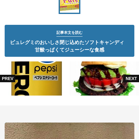
記事本文を読む
ピュレグミのおいしさ閉じ込めたソフトキャンディ
甘酸っぱくてジューシーな食感