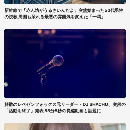
新幹線で「赤ん坊がうるさいんだよ」突然始まった50代男性
の説教 周囲も呆れる最悪の雰囲気を変えた「一喝」
解散のレペゼンフォックス元リーダー・DJ SHACHO、突然の
「活動を終了」発表 88分8秒の長編動画も話題に