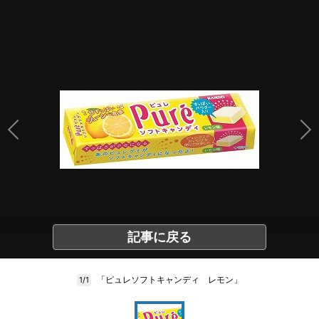
記事に戻る
「ピュレソフトキャンディ レモン」
1/1