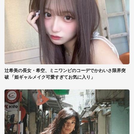
辻希美の長女・希空、ミニワンピのコーデでかわいさ限界突
破 「姫ギャルメイク可愛すぎてお気に入り」