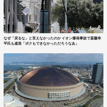
なぜ「戻るな」と言えなかったのか イオン爆発事故で斎藤幸
平氏も逡巡「ボクもできなかっただろうなあ」