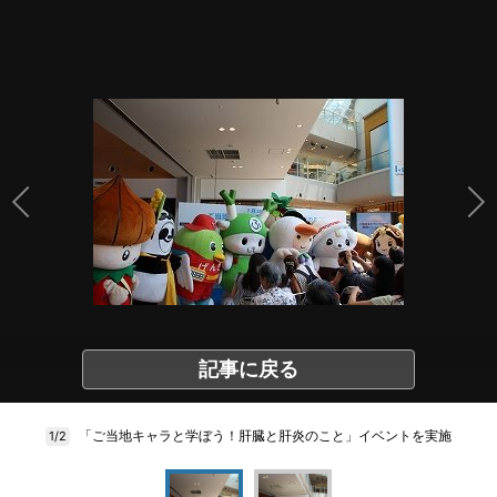
記事に戻る
「ご当地キャラと学ぼう！肝臓と肝炎のこと」イベントを実施
1/2