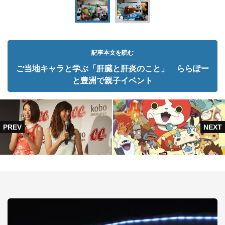
記事本文を読む
ご当地キャラと学ぶ「肝臓と肝炎のこと」 ららぽー
と豊洲で親子イベント