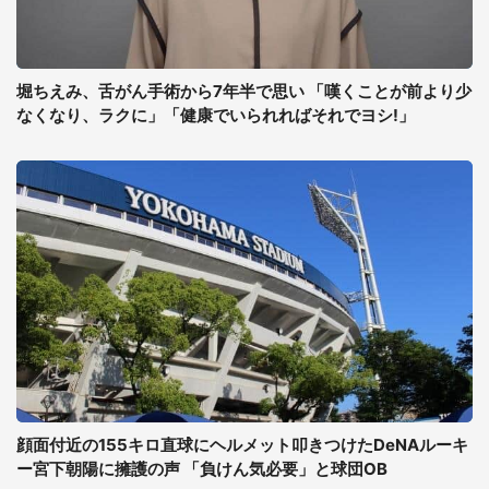
堀ちえみ、舌がん手術から7年半で思い 「嘆くことが前より少
なくなり、ラクに」「健康でいられればそれでヨシ!」
顔面付近の155キロ直球にヘルメット叩きつけたDeNAルーキ
ー宮下朝陽に擁護の声 「負けん気必要」と球団OB