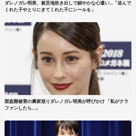
ダレノガレ明美、被災地炊き出しで細やかな心遣い...「並んで
くれた子やとりにきてくれた子にシールを」
梨盗難被害の農家巡りダレノガレ明美が呼びかけ 「私がクラ
ファンしたら...」