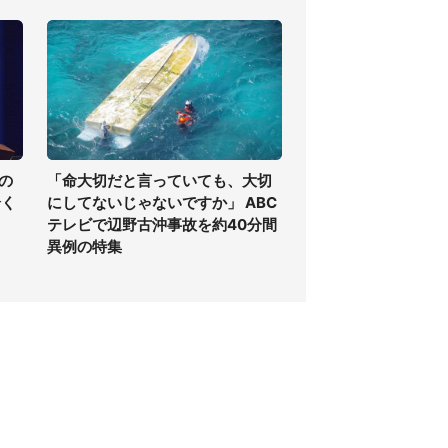
の
「命大切だと言っていても、大切
全く
にしてないじゃないですか」 ABC
テレビで辺野古沖事故を約40分間
異例の特集