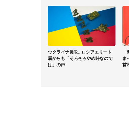
ウクライナ侵攻...ロシアエリート
「
層からも「そろそろやめ時なので
ま
は」の声
首
コンテンツ
関連サ