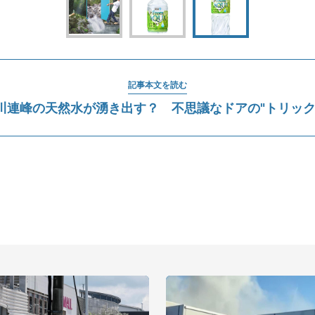
記事本文を読む
川連峰の天然水が湧き出す？ 不思議なドアの"トリック