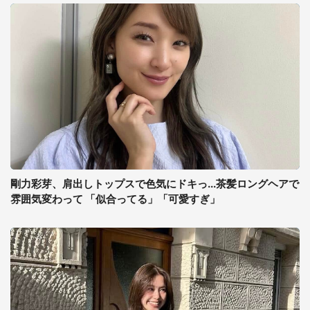
剛力彩芽、肩出しトップスで色気にドキっ...茶髪ロングヘアで
雰囲気変わって 「似合ってる」「可愛すぎ」