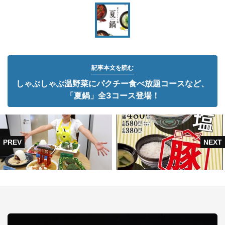
記事本文を読む
しゃぶしゃぶ温野菜にパクチー食べ放題コースなど、
「夏鍋」全3コース登場！