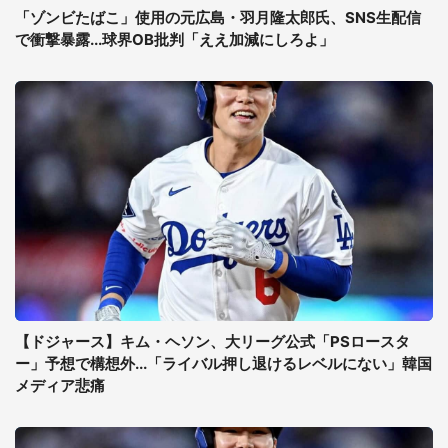
「ゾンビたばこ」使用の元広島・羽月隆太郎氏、SNS生配信
で衝撃暴露...球界OB批判「ええ加減にしろよ」
【ドジャース】キム・ヘソン、大リーグ公式「PSロースタ
ー」予想で構想外...「ライバル押し退けるレベルにない」韓国
メディア悲痛