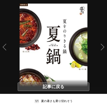
記事に戻る
夏の暑さも乗り切れそう
1/1