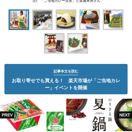
「ご当地カレー百景」と渡邉未央さん
1/7
記事本文を読む
お取り寄せでも買える！ 楽天市場が「ご当地カレ
ー」イベントを開催