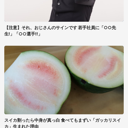
【注意】それ、おじさんのサインです 若手社員に「○○先
生!」「○○選手!!」
スイカ割ったら中身が真っ白 食べてもまずい「ガッカリスイ
カ」生まれた理由