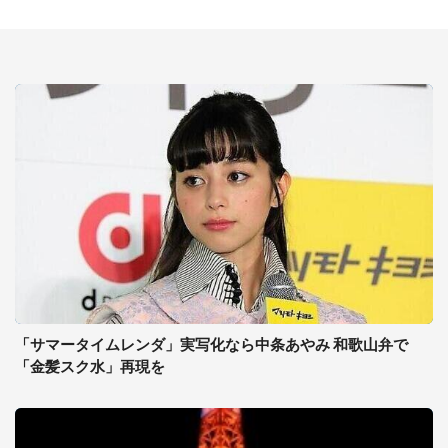
「サマータイムレンダ」実写化なら中条あやみ 和歌山弁で
「金髪スク水」再現を