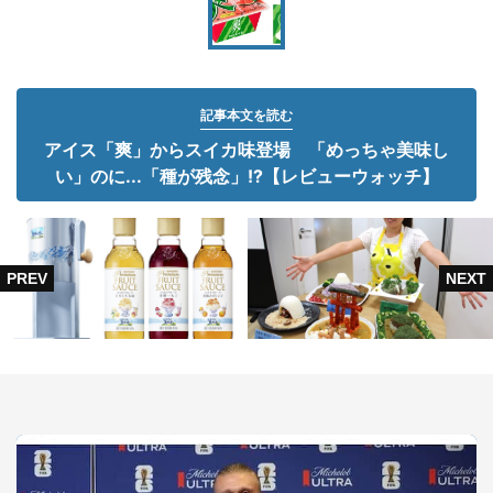
記事本文を読む
アイス「爽」からスイカ味登場 「めっちゃ美味し
い」のに...「種が残念」!?【レビューウォッチ】