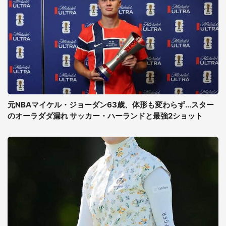
元NBAマイケル・ジョーダン63歳、体形も変わらず...スター
のオーラダダ漏れ サッカー・ハーランドと最強2ショット