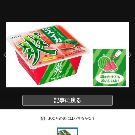
記事に戻る
あなたの舌にはハマるかな？
1/1