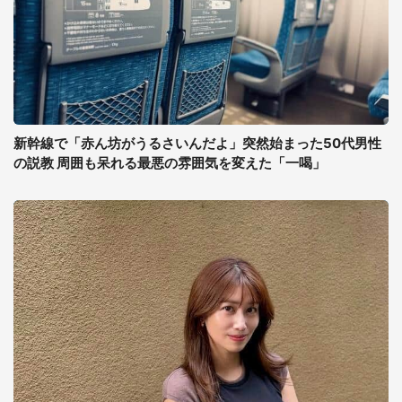
新幹線で「赤ん坊がうるさいんだよ」突然始まった50代男性
の説教 周囲も呆れる最悪の雰囲気を変えた「一喝」