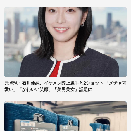
元卓球・石川佳純、イケメン陸上選手と2ショット 「メチャ可
愛い」「かわいい笑顔」「美男美女」話題に