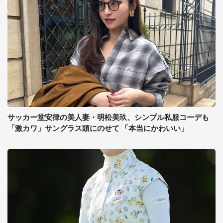
サッカー堂安律の美人妻・明松美玖、シンプル私服コーデも
「激カワ」サングラス頭にのせて 「本当にかわいい」