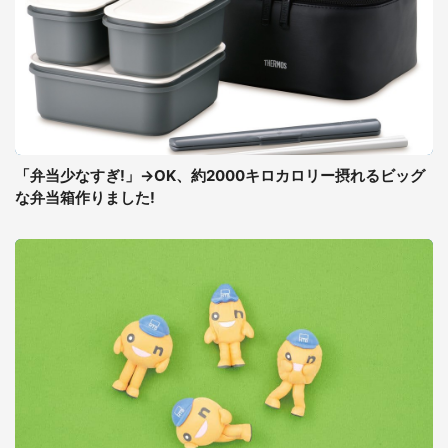
「弁当少なすぎ!」→OK、約2000キロカロリー摂れるビッグ
な弁当箱作りました!