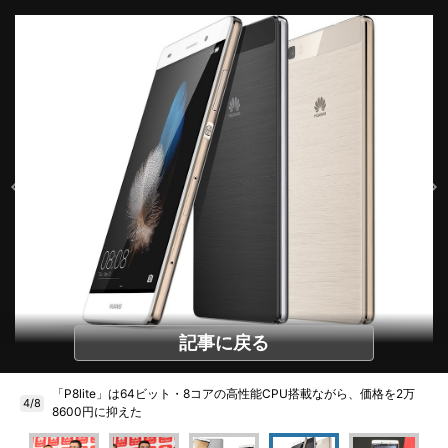
記事に戻る
「P8lite」は64ビット・8コアの高性能CPU搭載ながら、価格を2万
4/8
8600円に抑えた