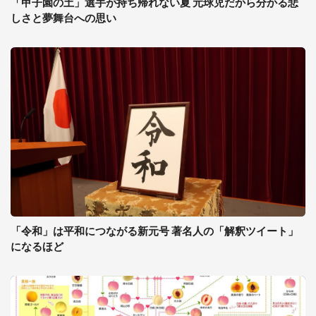
「甲子園の土」選手が持ち帰れない夏 元球児だから分かる悲
しさと夢舞台への思い
「令和」は平和につながる新元号 著名人の「解釈ツイート」
になるほど