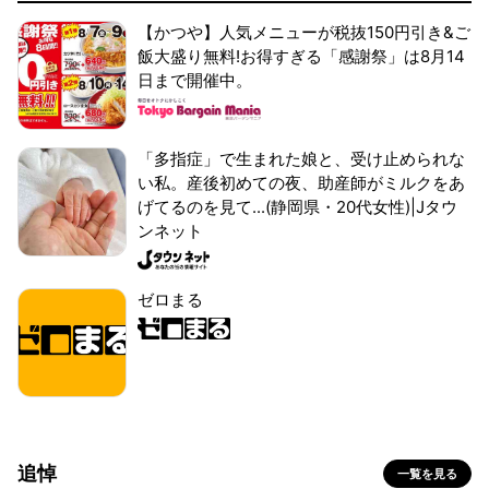
【かつや】人気メニューが税抜150円引き&ご
飯大盛り無料!お得すぎる「感謝祭」は8月14
日まで開催中。
「多指症」で生まれた娘と、受け止められな
い私。産後初めての夜、助産師がミルクをあ
げてるのを見て...(静岡県・20代女性)|Jタウ
ンネット
ゼロまる
追悼
一覧を見る