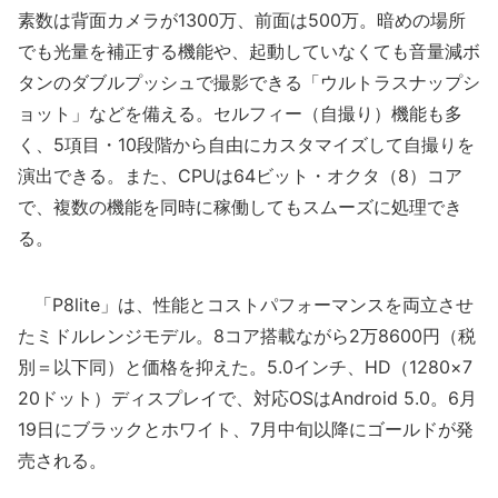
素数は背面カメラが1300万、前面は500万。暗めの場所
でも光量を補正する機能や、起動していなくても音量減ボ
タンのダブルプッシュで撮影できる「ウルトラスナップシ
ョット」などを備える。セルフィー（自撮り）機能も多
く、5項目・10段階から自由にカスタマイズして自撮りを
演出できる。また、CPUは64ビット・オクタ（8）コア
で、複数の機能を同時に稼働してもスムーズに処理でき
る。
「P8lite」は、性能とコストパフォーマンスを両立させ
たミドルレンジモデル。8コア搭載ながら2万8600円（税
別＝以下同）と価格を抑えた。5.0インチ、HD（1280×7
20ドット）ディスプレイで、対応OSはAndroid 5.0。6月
19日にブラックとホワイト、7月中旬以降にゴールドが発
売される。