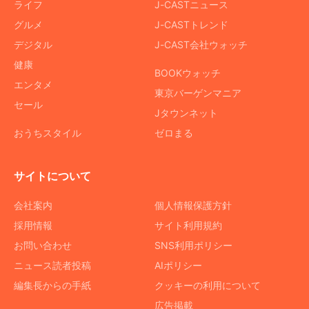
ライフ
J-CASTニュース
グルメ
J-CASTトレンド
デジタル
J-CAST会社ウォッチ
健康
BOOKウォッチ
エンタメ
東京バーゲンマニア
セール
Jタウンネット
おうちスタイル
ゼロまる
サイトについて
会社案内
個人情報保護方針
採用情報
サイト利用規約
お問い合わせ
SNS利用ポリシー
ニュース読者投稿
AIポリシー
編集長からの手紙
クッキーの利用について
広告掲載