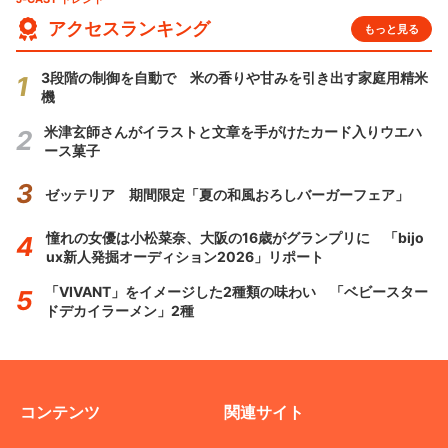
アクセスランキング
もっと見る
3段階の制御を自動で 米の香りや甘みを引き出す家庭用精米
機
米津玄師さんがイラストと文章を手がけたカード入りウエハ
ース菓子
ゼッテリア 期間限定「夏の和風おろしバーガーフェア」
憧れの女優は小松菜奈、大阪の16歳がグランプリに 「bijo
ux新人発掘オーディション2026」リポート
「VIVANT」をイメージした2種類の味わい 「ベビースター
ドデカイラーメン」2種
コンテンツ
関連サイト