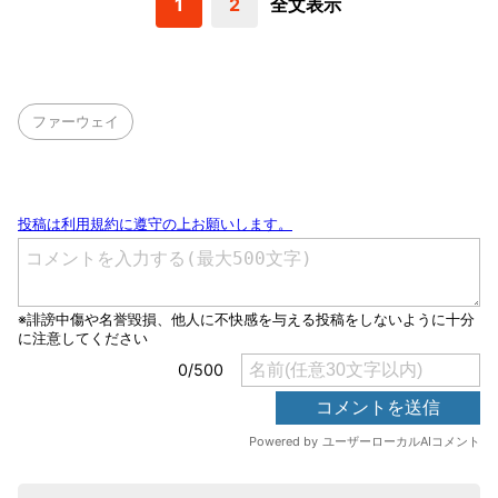
1
2
全文表示
ファーウェイ