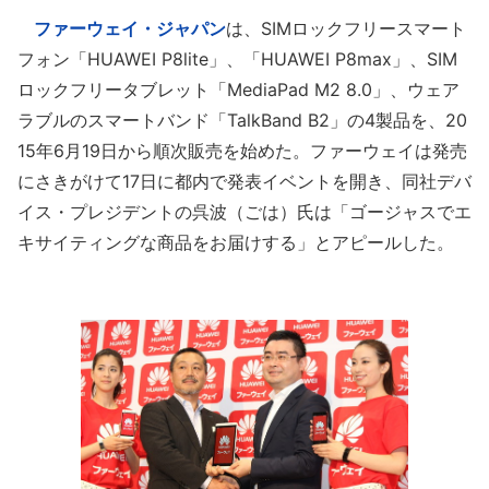
ファーウェイ・ジャパン
は、SIMロックフリースマート
フォン「HUAWEI P8lite」、「HUAWEI P8max」、SIM
ロックフリータブレット「MediaPad M2 8.0」、ウェア
ラブルのスマートバンド「TalkBand B2」の4製品を、20
15年6月19日から順次販売を始めた。ファーウェイは発売
にさきがけて17日に都内で発表イベントを開き、同社デバ
イス・プレジデントの呉波（ごは）氏は「ゴージャスでエ
キサイティングな商品をお届けする」とアピールした。