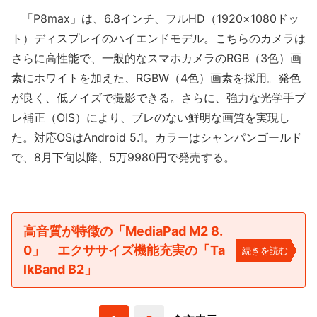
「P8max」は、6.8インチ、フルHD（1920×1080ドッ
ト）ディスプレイのハイエンドモデル。こちらのカメラは
さらに高性能で、一般的なスマホカメラのRGB（3色）画
素にホワイトを加えた、RGBW（4色）画素を採用。発色
が良く、低ノイズで撮影できる。さらに、強力な光学手ブ
レ補正（OIS）により、ブレのない鮮明な画質を実現し
た。対応OSはAndroid 5.1。カラーはシャンパンゴールド
で、8月下旬以降、5万9980円で発売する。
高音質が特徴の「MediaPad M2 8.
0」 エクササイズ機能充実の「Ta
続きを読む
lkBand B2」