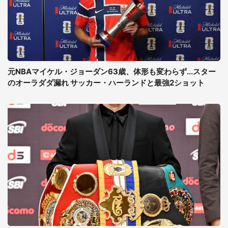
元NBAマイケル・ジョーダン63歳、体形も変わらず...スター
のオーラダダ漏れ サッカー・ハーランドと最強2ショット