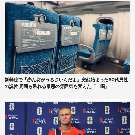
新幹線で「赤ん坊がうるさいんだよ」突然始まった50代男性
の説教 周囲も呆れる最悪の雰囲気を変えた「一喝」