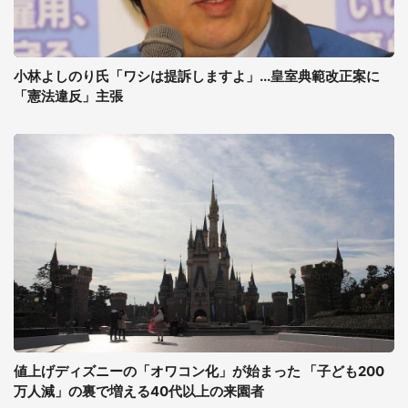
小林よしのり氏「ワシは提訴しますよ」...皇室典範改正案に
「憲法違反」主張
値上げディズニーの「オワコン化」が始まった 「子ども200
万人減」の裏で増える40代以上の来園者