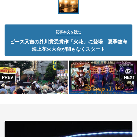
記事本文を読む
ピース又吉の芥川賞受賞作「火花」に登場 夏季熱海
海上花火大会が間もなくスタート