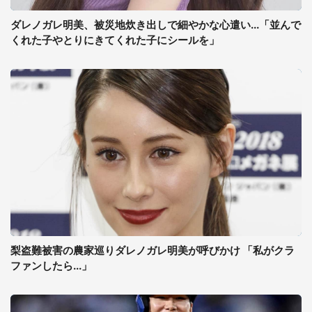
ダレノガレ明美、被災地炊き出しで細やかな心遣い...「並んで
くれた子やとりにきてくれた子にシールを」
梨盗難被害の農家巡りダレノガレ明美が呼びかけ 「私がクラ
ファンしたら...」