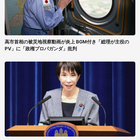
高市首相の被災地視察動画が炎上 BGM付き「総理が主役の
PV」に「政権プロパガンダ」批判