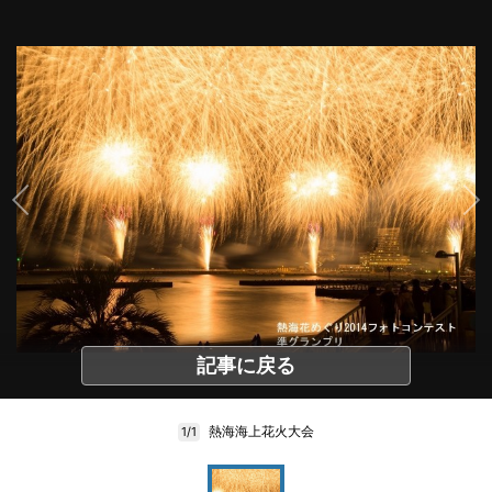
記事に戻る
熱海海上花火大会
1/1