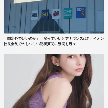
「想定外でいいのか」「戻っていいとアナウンスは?」 イオン
社長会見でのしつこい記者質問に疑問も続々