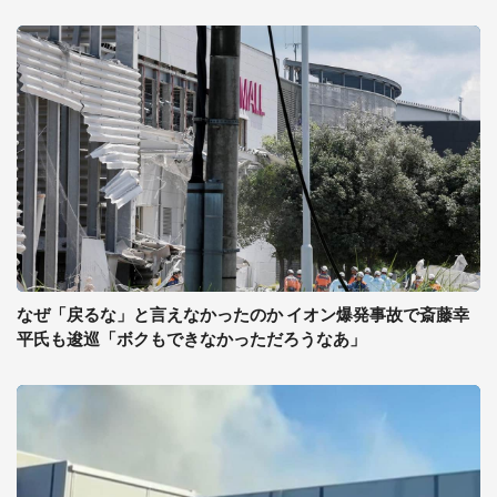
なぜ「戻るな」と言えなかったのか イオン爆発事故で斎藤幸
平氏も逡巡「ボクもできなかっただろうなあ」