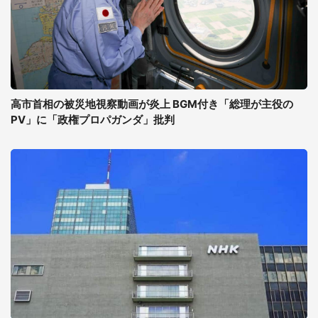
高市首相の被災地視察動画が炎上 BGM付き「総理が主役の
PV」に「政権プロパガンダ」批判