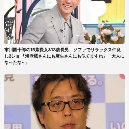
市川團十郎の15歳長女&13歳長男、ソファでリラックス仲良
し2ショ 「海老蔵さんにも麻央さんにも似てますね」「大人に
なったな~」