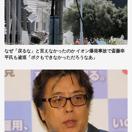
なぜ「戻るな」と言えなかったのか イオン爆発事故で斎藤幸
平氏も逡巡「ボクもできなかっただろうなあ」