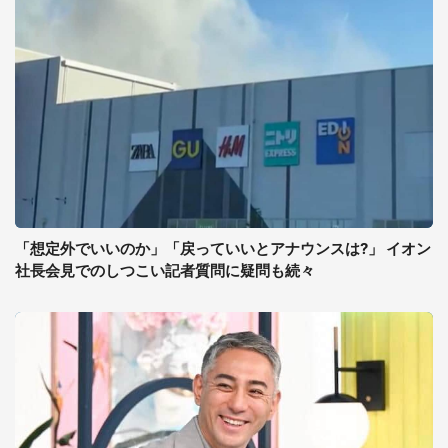
「想定外でいいのか」「戻っていいとアナウンスは?」 イオン
社長会見でのしつこい記者質問に疑問も続々