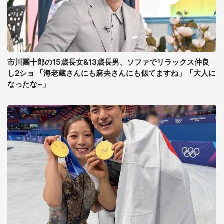
市川團十郎の15歳長女&13歳長男、ソファでリラックス仲良
し2ショ 「海老蔵さんにも麻央さんにも似てますね」「大人に
なったな~」