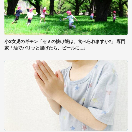
小2女児のギモン「セミの抜け殻は、食べられますか?」 専門
家「油でパリッと揚げたら、ビールに...」