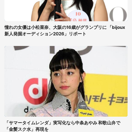
憧れの女優は小松菜奈、大阪の16歳がグランプリに 「bijoux
新人発掘オーディション2026」リポート
「サマータイムレンダ」実写化なら中条あやみ 和歌山弁で
「金髪スク水」再現を