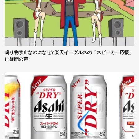
鳴り物禁止なのになぜ? 楽天イーグルスの「スピーカー応援」
に疑問の声