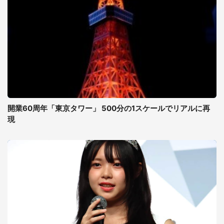
開業60周年「東京タワー」 500分の1スケールでリアルに再
現