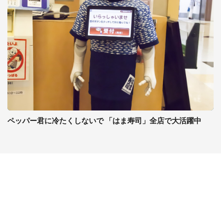
ペッパー君に冷たくしないで 「はま寿司」全店で大活躍中
コンテンツ
関連サイト
ライフ
J-CASTニュース