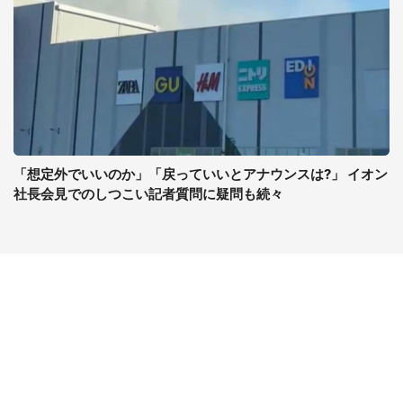
「想定外でいいのか」「戻っていいとアナウンスは?」 イオン
社長会見でのしつこい記者質問に疑問も続々
コンテンツ
関連サイト
ライフ
J-CASTニュース
グルメ
J-CASTトレンド