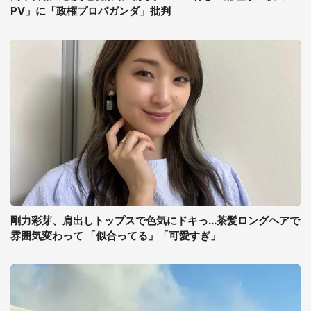
PV」に「政権プロパガンダ」批判
剛力彩芽、肩出しトップスで色気にドキっ...茶髪ロングヘアで
雰囲気変わって 「似合ってる」「可愛すぎ」