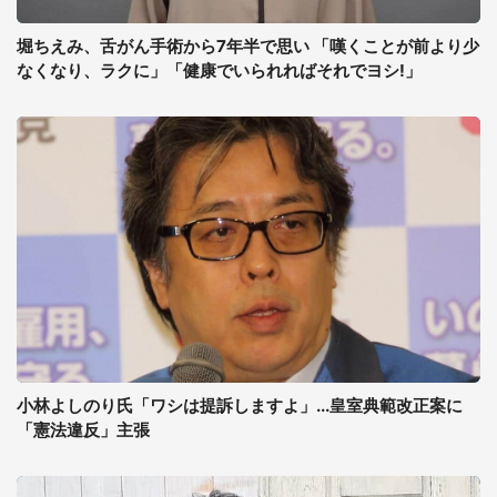
堀ちえみ、舌がん手術から7年半で思い 「嘆くことが前より少
なくなり、ラクに」「健康でいられればそれでヨシ!」
小林よしのり氏「ワシは提訴しますよ」...皇室典範改正案に
「憲法違反」主張