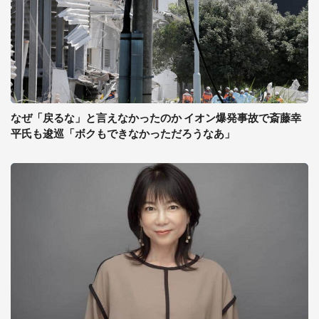
なぜ「戻るな」と言えなかったのか イオン爆発事故で斎藤幸
平氏も逡巡「ボクもできなかっただろうなあ」