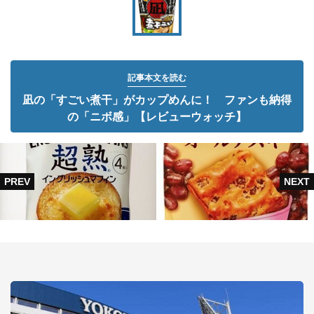
記事本文を読む
凪の「すごい煮干」がカップめんに！ ファンも納得
の「ニボ感」【レビューウォッチ】