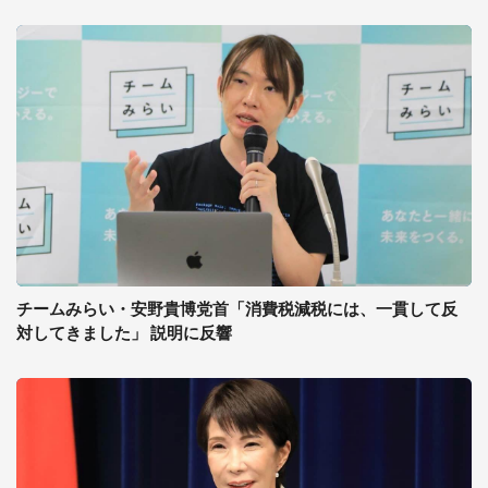
チームみらい・安野貴博党首「消費税減税には、一貫して反
対してきました」 説明に反響