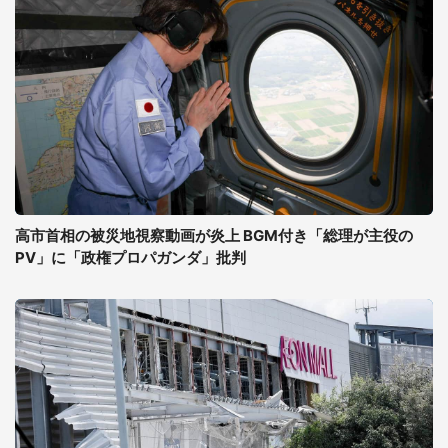
高市首相の被災地視察動画が炎上 BGM付き「総理が主役の
PV」に「政権プロパガンダ」批判