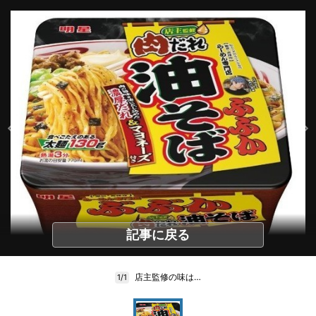
記事に戻る
店主監修の味は…
1/1