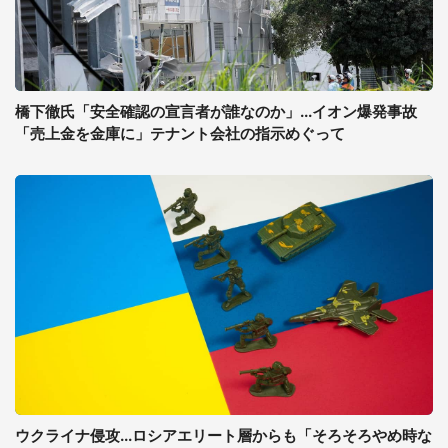
橋下徹氏「安全確認の宣言者が誰なのか」...イオン爆発事故
「売上金を金庫に」テナント会社の指示めぐって
ウクライナ侵攻...ロシアエリート層からも「そろそろやめ時な