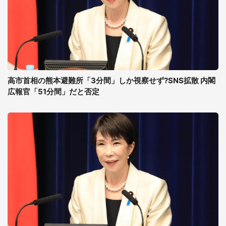
高市首相の熊本避難所「3分間」しか視察せず?SNS拡散 内閣
広報官「51分間」だと否定