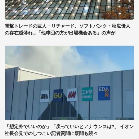
電撃トレードの巨人・リチャード、ソフトバンク・秋広優人
の存在感薄れ...「他球団の方が出場機会ある」の声が
「想定外でいいのか」「戻っていいとアナウンスは?」 イオン
社長会見でのしつこい記者質問に疑問も続々