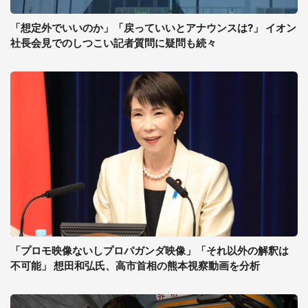
「想定外でいいのか」「戻っていいとアナウンスは?」 イオン
社長会見でのしつこい記者質問に疑問も続々
「プロモ映像ないしプロパガンダ映像」「それ以外の解釈は
不可能」 想田和弘氏、高市首相の熊本視察動画を分析