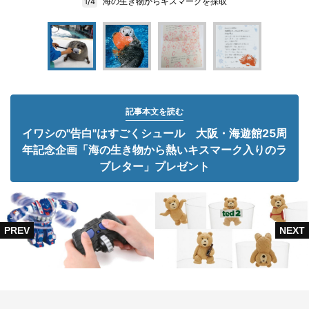
海の生き物からキスマークを採取
1/4
記事本文を読む
イワシの"告白"はすごくシュール 大阪・海遊館25周
年記念企画「海の生き物から熱いキスマーク入りのラ
ブレター」プレゼント