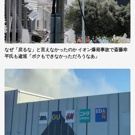
なぜ「戻るな」と言えなかったのか イオン爆発事故で斎藤幸
平氏も逡巡「ボクもできなかっただろうなあ」