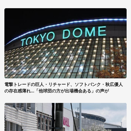
電撃トレードの巨人・リチャード、ソフトバンク・秋広優人
の存在感薄れ...「他球団の方が出場機会ある」の声が