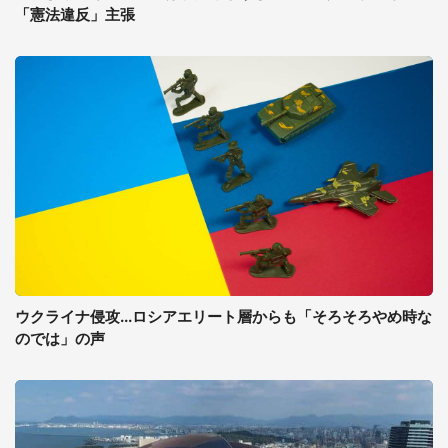
「憲法違反」主張
ウクライナ侵攻...ロシアエリート層からも「そろそろやめ時な
のでは」の声