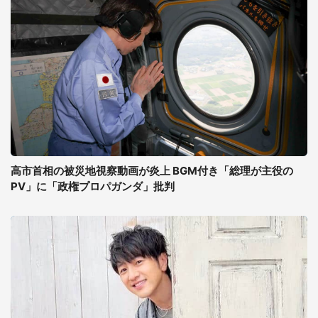
高市首相の被災地視察動画が炎上 BGM付き「総理が主役の
PV」に「政権プロパガンダ」批判