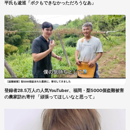
平氏も逡巡「ボクもできなかっただろうなあ」
登録者28.5万人の人気YouTuber、福岡・梨5000個盗難被害
の農家訪れ寄付 「頑張ってほしいなと思って」