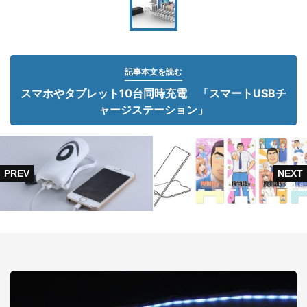
記事本文を読む
スマホやタブレット10台同時充電 「スマートUSBチ
ャージステーション」