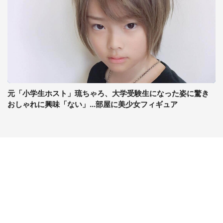
元「小学生ホスト」琉ちゃろ、大学受験生になった姿に驚き
おしゃれに興味「ない」...部屋に美少女フィギュア
コンテンツ
関連サイト
ライフ
J-CASTニュース
グルメ
J-CASTトレンド
デジタル
J-CAST会社ウォッチ