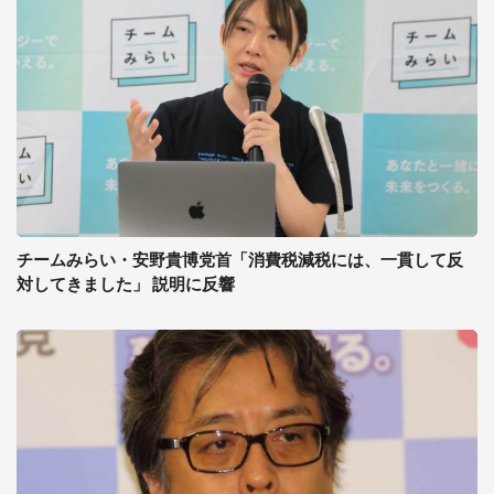
チームみらい・安野貴博党首「消費税減税には、一貫して反
対してきました」 説明に反響