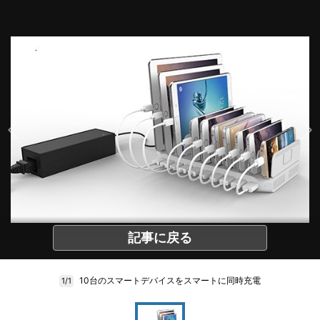
記事に戻る
10台のスマートデバイスをスマートに同時充電
1/1