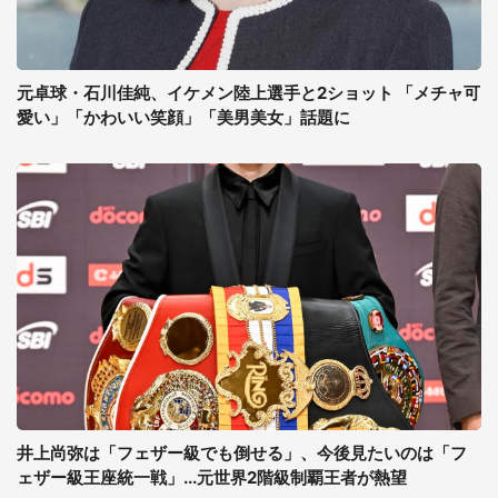
元卓球・石川佳純、イケメン陸上選手と2ショット 「メチャ可
愛い」「かわいい笑顔」「美男美女」話題に
井上尚弥は「フェザー級でも倒せる」、今後見たいのは「フ
ェザー級王座統一戦」...元世界2階級制覇王者が熱望