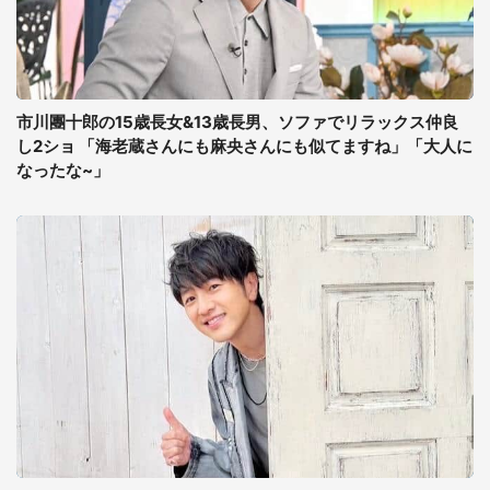
市川團十郎の15歳長女&13歳長男、ソファでリラックス仲良
し2ショ 「海老蔵さんにも麻央さんにも似てますね」「大人に
なったな~」