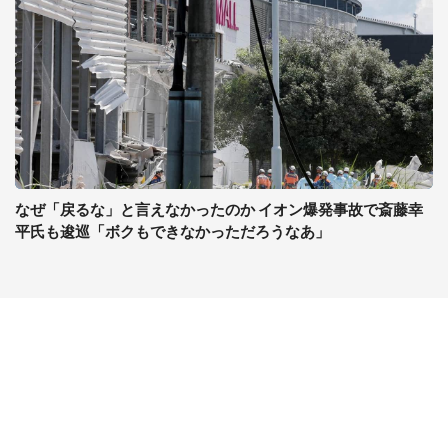
なぜ「戻るな」と言えなかったのか イオン爆発事故で斎藤幸
平氏も逡巡「ボクもできなかっただろうなあ」
コンテンツ
関連サイト
ライフ
J-CASTニュース
グルメ
J-CASTトレンド