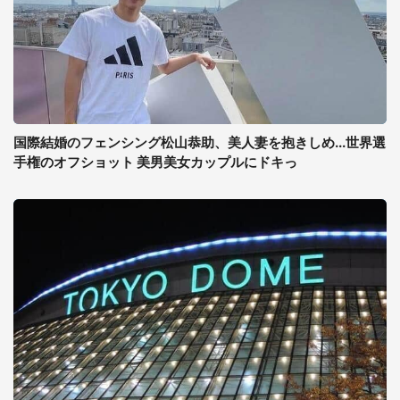
国際結婚のフェンシング松山恭助、美人妻を抱きしめ...世界選
手権のオフショット 美男美女カップルにドキっ