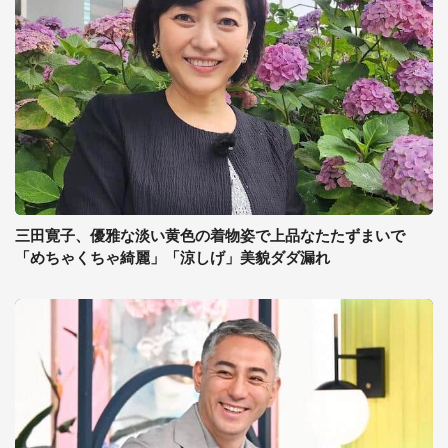
三田寛子、優雅な淡い黄色の着物姿で上品なたたずまいで
「めちゃくちゃ綺麗」「涼しげ」美貌ダダ漏れ