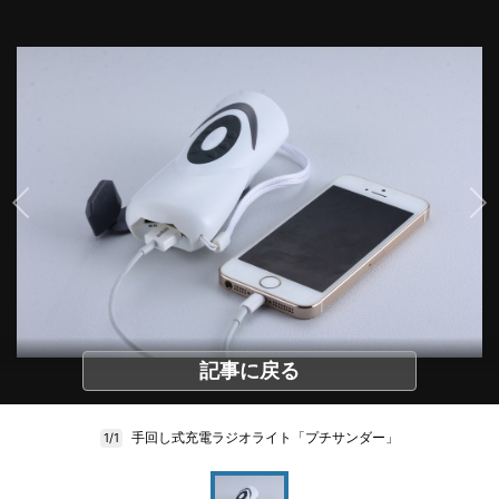
記事に戻る
手回し式充電ラジオライト「プチサンダー」
1/1