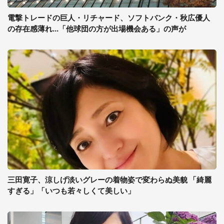
電撃トレードの巨人・リチャード、ソフトバンク・秋広優人
の存在感薄れ...「他球団の方が出場機会ある」の声が
三田寛子、涼しげ淡いグレーの着物姿で変わらぬ美貌 「綺麗
すぎる」「いつも若々しくて美しい」