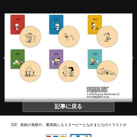
記事に戻る
表紙の扉紙や、裏表紙にもスヌーピーとなかまたちのイラストが
2/2