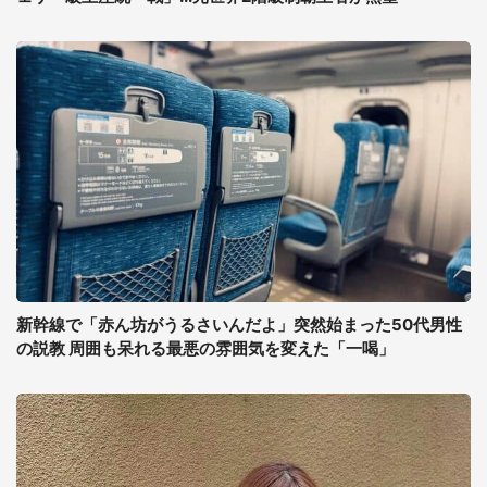
新幹線で「赤ん坊がうるさいんだよ」突然始まった50代男性
の説教 周囲も呆れる最悪の雰囲気を変えた「一喝」