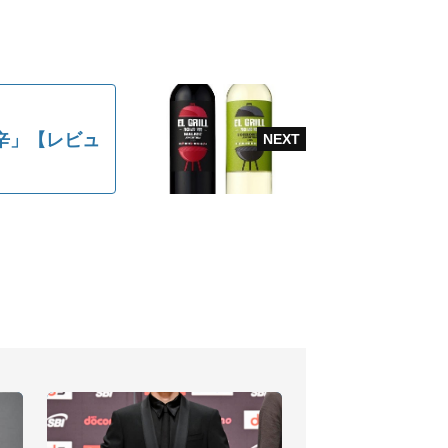
辛」【レビュ