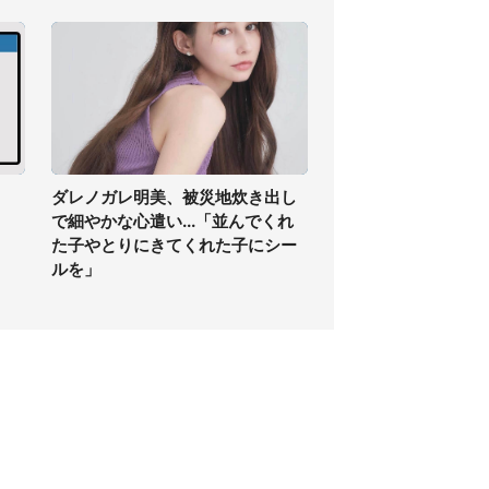
】
ダレノガレ明美、被災地炊き出し
で細やかな心遣い...「並んでくれ
た子やとりにきてくれた子にシー
ルを」