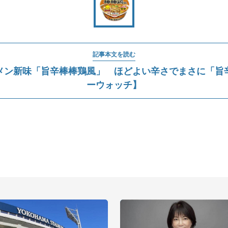
記事本文を読む
メン新味「旨辛棒棒鶏風」 ほどよい辛さでまさに「旨
ーウォッチ】