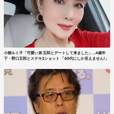
小柳ルミ子「可愛い弟 五郎とデートして来ました」...4歳年
下・野口五郎とステキ2ショット 「40代にしか見えません!」