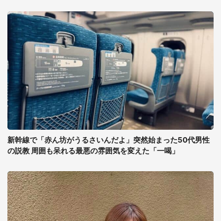
新幹線で「赤ん坊がうるさいんだよ」突然始まった50代男性
の説教 周囲も呆れる最悪の雰囲気を変えた「一喝」