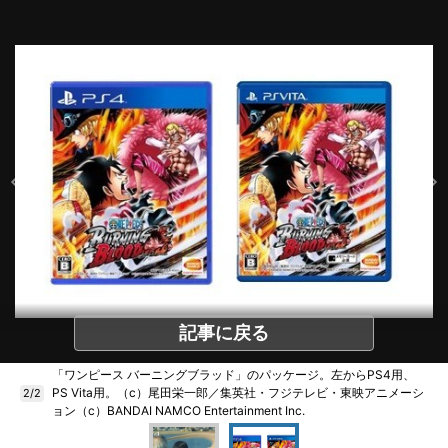
記事に戻る
「ワンピース バーニングブラッド」のパッケージ。左からPS4用、
PS Vita用。（c）尾田栄一郎／集英社・フジテレビ・東映アニメーシ
2/2
ョン（c）BANDAI NAMCO Entertainment Inc.