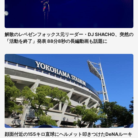
解散のレペゼンフォックス元リーダー・DJ SHACHO、突然の
「活動を終了」発表 88分8秒の長編動画も話題に
顔面付近の155キロ直球にヘルメット叩きつけたDeNAルーキ