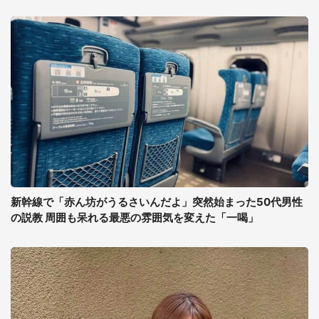
新幹線で「赤ん坊がうるさいんだよ」突然始まった50代男性
の説教 周囲も呆れる最悪の雰囲気を変えた「一喝」