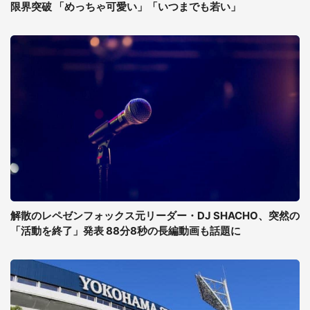
限界突破 「めっちゃ可愛い」「いつまでも若い」
解散のレペゼンフォックス元リーダー・DJ SHACHO、突然の
「活動を終了」発表 88分8秒の長編動画も話題に