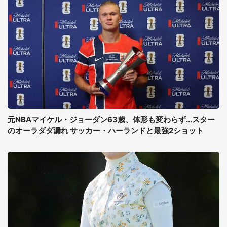
元NBAマイケル・ジョーダン63歳、体形も変わらず...スター
のオーラダダ漏れ サッカー・ハーランドと最強2ショット