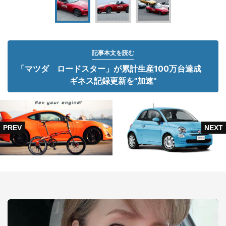
記事本文を読む
「マツダ ロードスター」が累計生産100万台達成
ギネス記録更新を"加速"