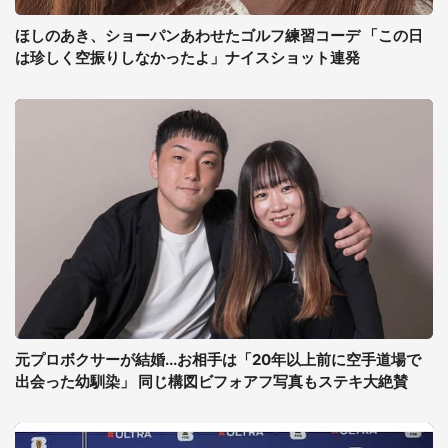
ほしのあき、ショーパンあわせたゴルフ練習コーデ 「この日
は珍しく空振りしなかったよ」ナイスショット連発
元プロボクサーが結婚...お相手は「20年以上前に空手道場で
出会った幼馴染」 同じ構図ビフォアフ写真もステキ大絶賛