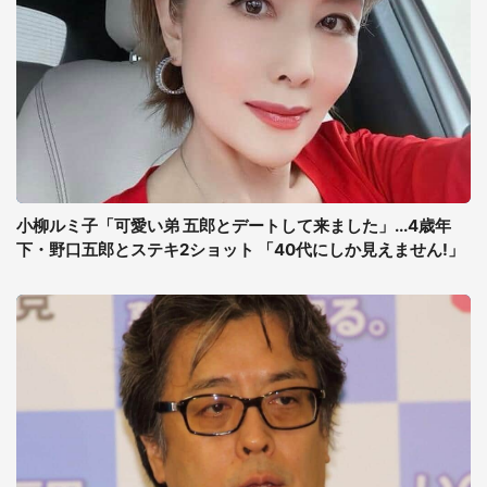
小柳ルミ子「可愛い弟 五郎とデートして来ました」...4歳年
下・野口五郎とステキ2ショット 「40代にしか見えません!」