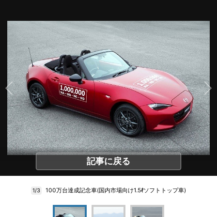
記事に戻る
100万台達成記念車(国内市場向け1.5ℓソフトトップ車)
1/3