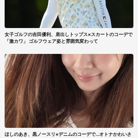
女子ゴルフの吉田優利、肩出しトップス×スカートのコーデで
「激カワ」 ゴルフウェア姿と雰囲気変わって
ほしのあき、黒ノースリ×デニムのコーデで...オトナかわいさ