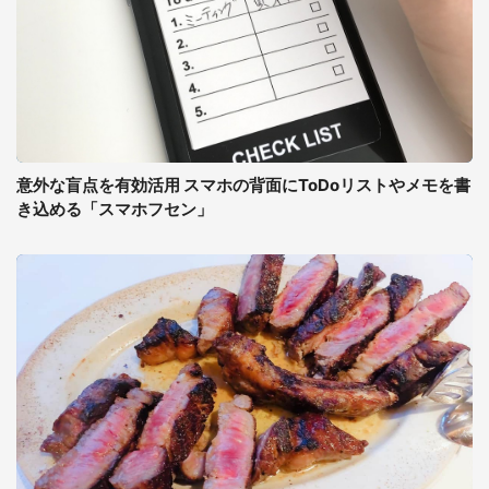
意外な盲点を有効活用 スマホの背面にToDoリストやメモを書
き込める「スマホフセン」