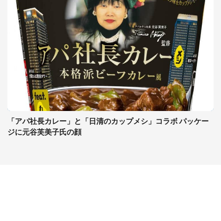
「アパ社長カレー」と「日清のカップメシ」コラボ パッケー
ジに元谷芙美子氏の顔
コンテンツ
関連サイト
ライフ
J-CASTニュース