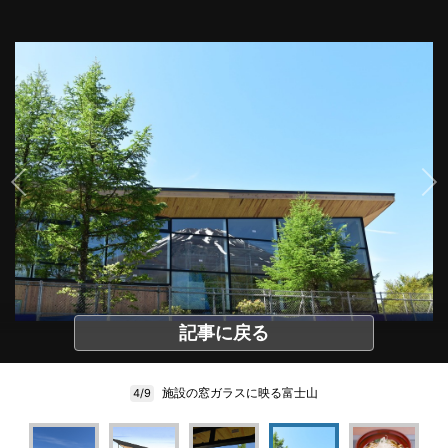
記事に戻る
施設の窓ガラスに映る富士山
4/9