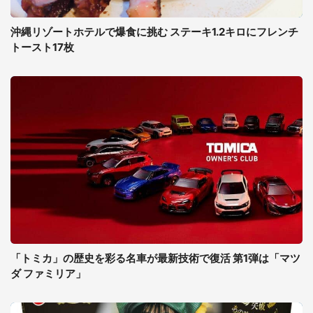
沖縄リゾートホテルで爆食に挑む ステーキ1.2キロにフレンチ
トースト17枚
「トミカ」の歴史を彩る名車が最新技術で復活 第1弾は「マツ
ダ ファミリア」