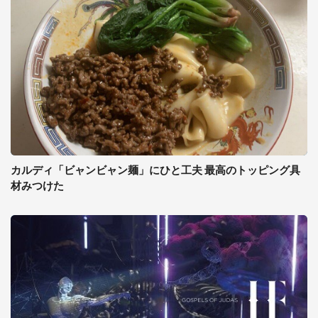
カルディ「ビャンビャン麺」にひと工夫 最高のトッピング具
材みつけた