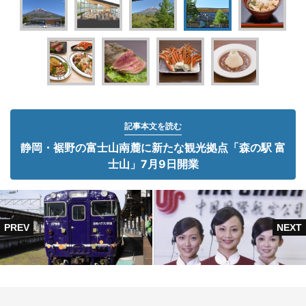
記事本文を読む
静岡・裾野の富士山南麓に新たな観光拠点「森の駅 富
士山」7月9日開業