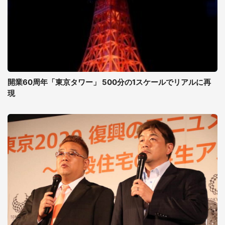
開業60周年「東京タワー」 500分の1スケールでリアルに再
現