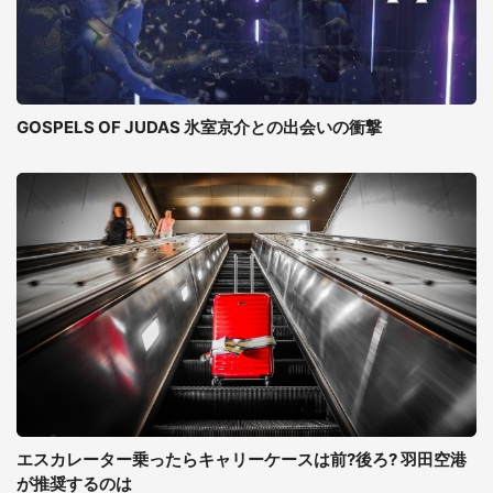
GOSPELS OF JUDAS 氷室京介との出会いの衝撃
エスカレーター乗ったらキャリーケースは前?後ろ? 羽田空港
が推奨するのは