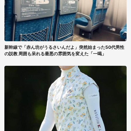
新幹線で「赤ん坊がうるさいんだよ」突然始まった50代男性
の説教 周囲も呆れる最悪の雰囲気を変えた「一喝」