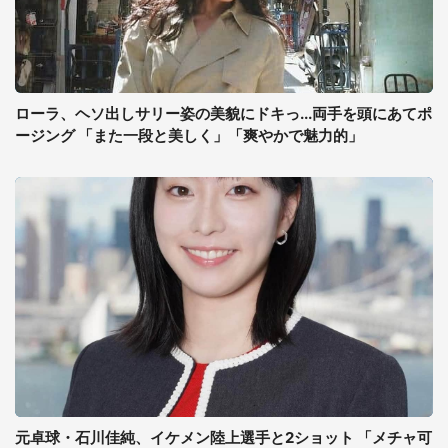
ローラ、ヘソ出しサリー姿の美貌にドキっ...両手を頭にあてポ
ージング 「また一段と美しく」「爽やかで魅力的」
元卓球・石川佳純、イケメン陸上選手と2ショット 「メチャ可