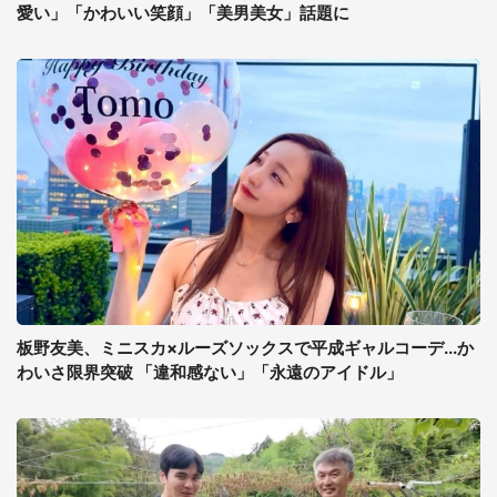
愛い」「かわいい笑顔」「美男美女」話題に
板野友美、ミニスカ×ルーズソックスで平成ギャルコーデ...か
わいさ限界突破 「違和感ない」「永遠のアイドル」