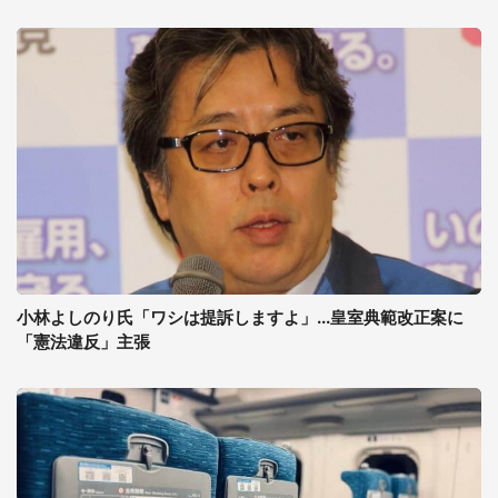
小林よしのり氏「ワシは提訴しますよ」...皇室典範改正案に
「憲法違反」主張