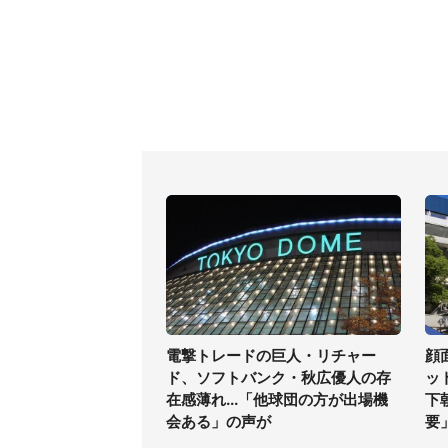
電撃トレードの巨人・リチャー
顔
ド、ソフトバンク・秋広優人の存
ッ
在感薄れ...「他球団の方が出場機
下
会ある」の声が
要