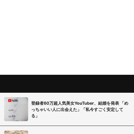
登録者60万超人気美女YouTuber、結婚を発表 「め
っちゃいい人に出会えた」「私今すごく安定して
る」