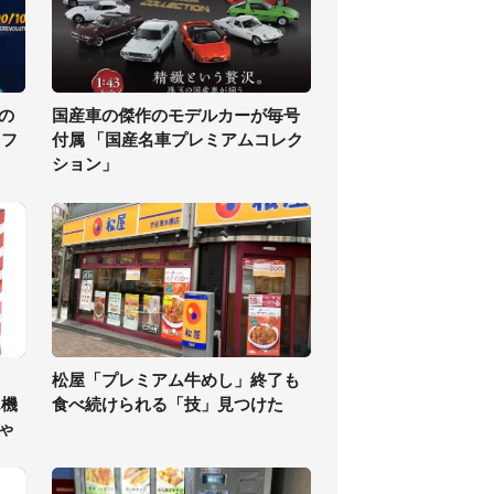
の
国産車の傑作のモデルカーが毎号
ソフ
付属 「国産名車プレミアムコレク
ション」
松屋「プレミアム牛めし」終了も
ん機
食べ続けられる「技」見つけた
ゃ