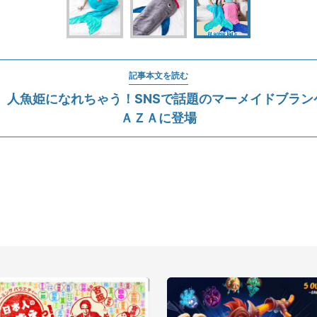
記事本文を読む
気】人魚姫になれちゃう！SNSで話題のマーメイドブラン
ＡＺＡに登場