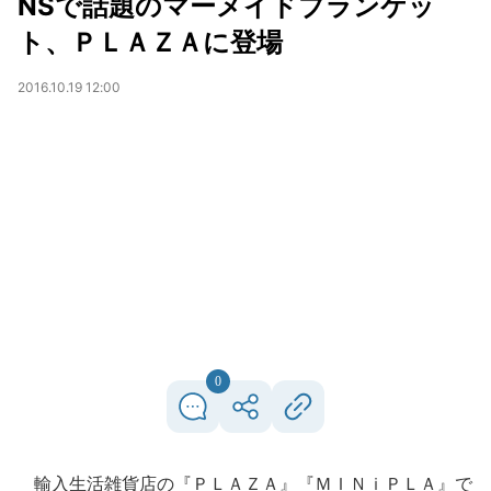
NSで話題のマーメイドブランケッ
ト、ＰＬＡＺＡに登場
2016.10.19 12:00
0
輸入生活雑貨店の『ＰＬＡＺＡ』『ＭＩＮｉＰＬＡ』で