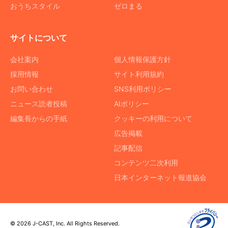
おうちスタイル
ゼロまる
サイトについて
会社案内
個人情報保護方針
採用情報
サイト利用規約
お問い合わせ
SNS利用ポリシー
ニュース読者投稿
AIポリシー
編集長からの手紙
クッキーの利用について
広告掲載
記事配信
コンテンツ二次利用
日本インターネット報道協会
© 2026 J-CAST, Inc. All Rights Reserved.