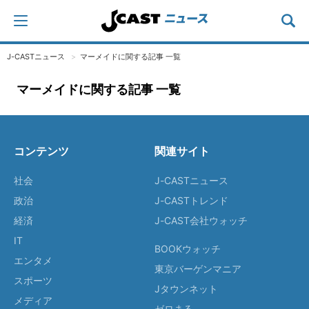
J-CASTニュース
マーメイドに関する記事 一覧
マーメイドに関する記事 一覧
コンテンツ
関連サイト
社会
J-CASTニュース
政治
J-CASTトレンド
経済
J-CAST会社ウォッチ
IT
BOOKウォッチ
エンタメ
東京バーゲンマニア
スポーツ
Jタウンネット
メディア
ゼロまる