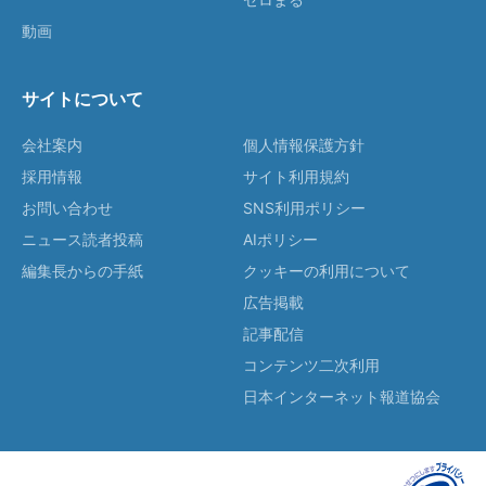
動画
サイトについて
会社案内
個人情報保護方針
採用情報
サイト利用規約
お問い合わせ
SNS利用ポリシー
ニュース読者投稿
AIポリシー
編集長からの手紙
クッキーの利用について
広告掲載
記事配信
コンテンツ二次利用
日本インターネット報道協会