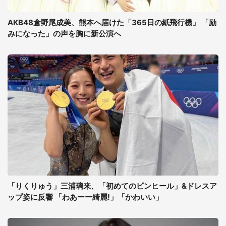
AKB48倉野尾成美、熊本へ届けた「365日の紙飛行機」 「励
みになった」の声を胸に新公演へ
「りくりゅう」三浦璃来、「初めてのピンヒール」&ドレスア
ップ姿に反響 「わあーー綺麗!」「かわいい」