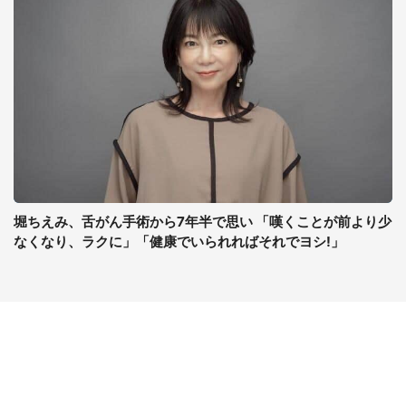
堀ちえみ、舌がん手術から7年半で思い 「嘆くことが前より少
なくなり、ラクに」「健康でいられればそれでヨシ!」
コンテンツ
関連サイト
ライフ
J-CASTニュース