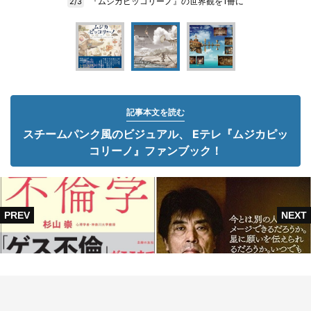
『ムジカピッコリーノ』の世界観を1冊に
2/3
記事本文を読む
スチームパンク風のビジュアル、 Eテレ『ムジカピッ
コリーノ』ファンブック！