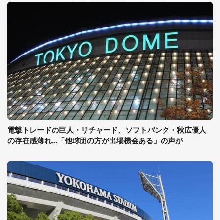
電撃トレードの巨人・リチャード、ソフトバンク・秋広優人
の存在感薄れ...「他球団の方が出場機会ある」の声が