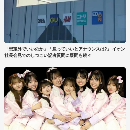
「想定外でいいのか」「戻っていいとアナウンスは?」 イオン
社長会見でのしつこい記者質問に疑問も続々