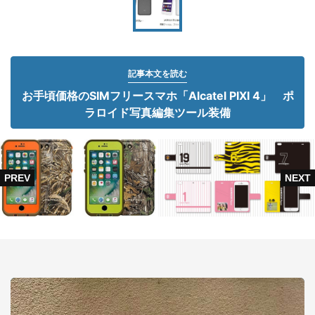
記事本文を読む
お手頃価格のSIMフリースマホ「Alcatel PIXI 4」 ポ
ラロイド写真編集ツール装備