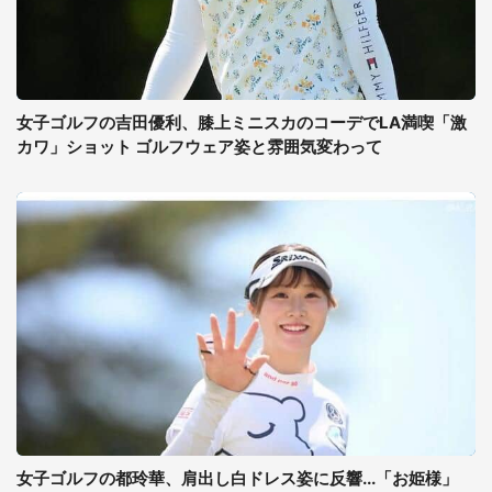
女子ゴルフの吉田優利、膝上ミニスカのコーデでLA満喫「激
カワ」ショット ゴルフウェア姿と雰囲気変わって
女子ゴルフの都玲華、肩出し白ドレス姿に反響...「お姫様」