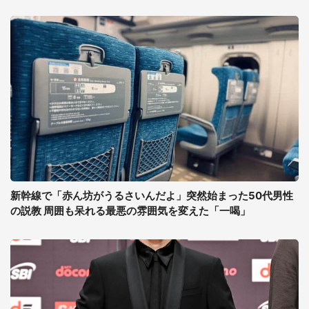
新幹線で「赤ん坊がうるさいんだよ」突然始まった50代男性
の説教 周囲も呆れる最悪の雰囲気を変えた「一喝」