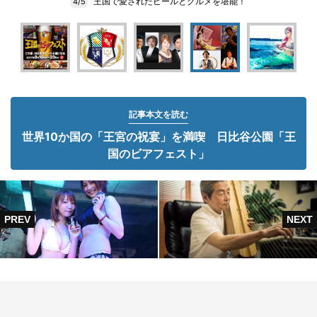
王国で愛されたビールとグルメを堪能！
4/5
記事本文を読む
世界10か国の「王宮の祝宴」を満喫 日比谷公園「王
国のビアフェスト」