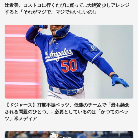
辻希美、コストコに行くたびに買って...大絶賛 少しアレンジ
すると「それがマジで、マジでおいしいの!」
【ドジャース】打撃不振ベッツ、低迷のチームで「最も懸念
される問題のひとつ」...必要としているのは「かつてのベッ
ツ」米メディア