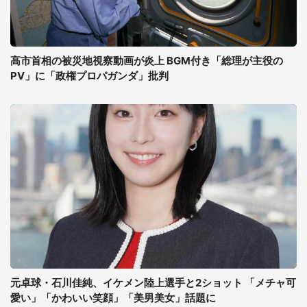
高市首相の被災地視察動画が炎上 BGM付き「総理が主役の
PV」に「政権プロパガンダ」批判
元卓球・石川佳純、イケメン陸上選手と2ショット 「メチャ可
愛い」「かわいい笑顔」「美男美女」話題に