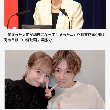
「間違った人間が総理になってしまった...」芥川賞作家が批判
高市首相「中傷動画」疑惑で