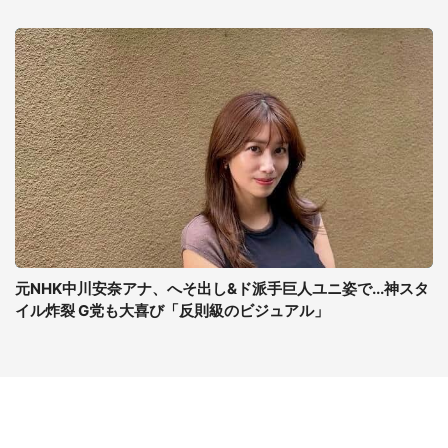
元NHK中川安奈アナ、へそ出し&ド派手巨人ユニ姿で...神スタ
イル炸裂 G党も大喜び「反則級のビジュアル」
コンテンツ
関連サイト