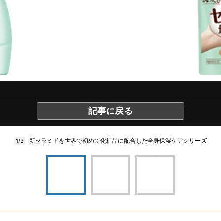
記事に戻る
新セラミドを世界で初めて化粧品に配合した全身保湿ケアシリーズ
1/3