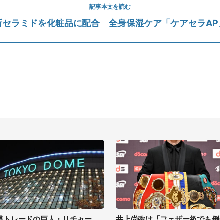
記事本文を読む
新セラミドを化粧品に配合 全身保湿ケア「ケアセラAP
撃トレードの巨人・リチャー
井上尚弥は「フェザー級でも倒