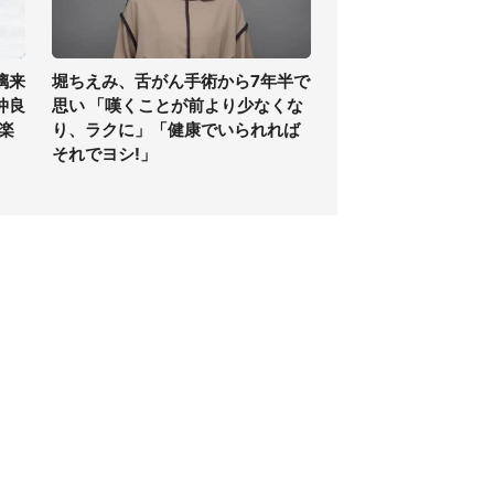
璃来
堀ちえみ、舌がん手術から7年半で
仲良
思い 「嘆くことが前より少なくな
.楽
り、ラクに」「健康でいられれば
それでヨシ!」
個人情報保護方針
サイト利用規約
SNS利用ポリシー
AIポリシー