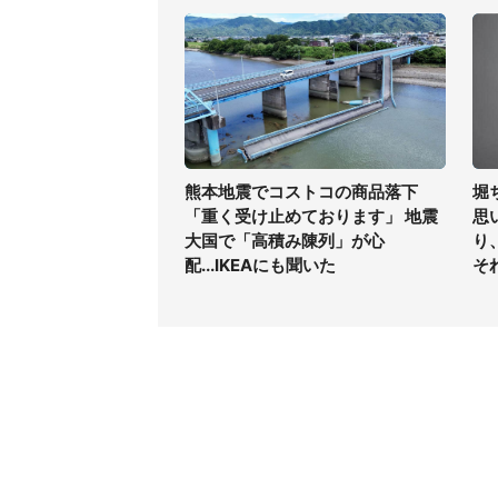
熊本地震でコストコの商品落下
堀
「重く受け止めております」 地震
思
大国で「高積み陳列」が心
り
配...IKEAにも聞いた
そ
コンテンツ
関連サ