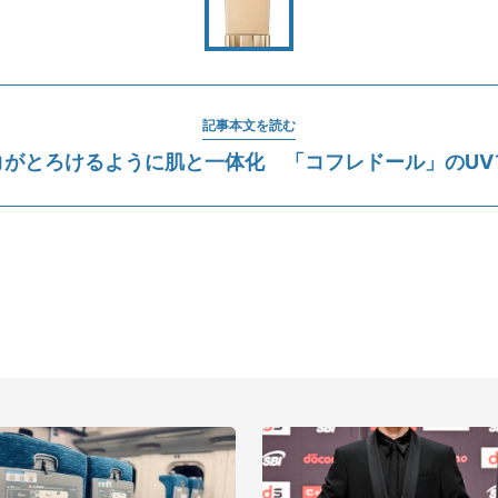
記事本文を読む
コがとろけるように肌と一体化 「コフレドール」のUV