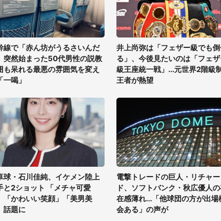
幹線で「赤ん坊がうるさいんだ
井上尚弥は「フェザー級でも倒
」突然始まった50代男性の説教
る」、今後見たいのは「フェザ
囲も呆れる最悪の雰囲気を変え
級王座統一戦」...元世界2階級
「一喝」
王者が熱望
卓球・石川佳純、イケメン陸上
電撃トレードの巨人・リチャー
手と2ショット 「メチャ可愛
ド、ソフトバンク・秋広優人の
」「かわいい笑顔」「美男美
在感薄れ...「他球団の方が出場
」話題に
会ある」の声が