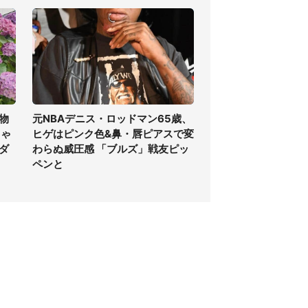
物
元NBAデニス・ロッドマン65歳、
ちゃ
ヒゲはピンク色&鼻・唇ピアスで変
ダ
わらぬ威圧感 「ブルズ」戦友ピッ
ペンと