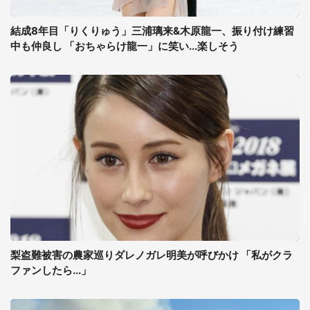
結成8年目「りくりゅう」三浦璃来&木原龍一、振り付け練習
中も仲良し 「おちゃらけ龍一」に笑い...楽しそう
梨盗難被害の農家巡りダレノガレ明美が呼びかけ 「私がクラ
ファンしたら...」