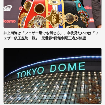
井上尚弥は「フェザー級でも倒せる」、今後見たいのは「フ
ェザー級王座統一戦」...元世界2階級制覇王者が熱望