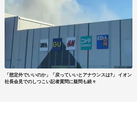
「想定外でいいのか」「戻っていいとアナウンスは?」 イオン
社長会見でのしつこい記者質問に疑問も続々
コンテンツ
関連サイト
ライフ
J-CASTニュース