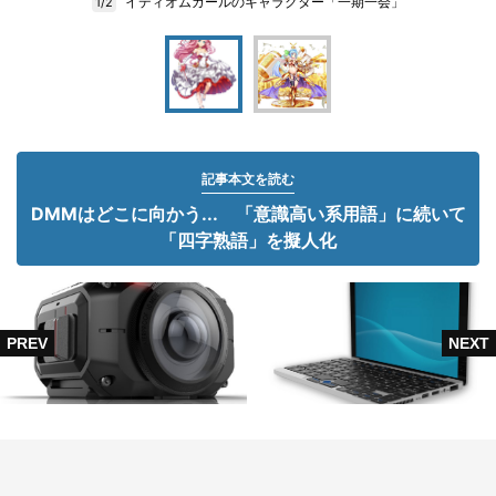
イディオムガールのキャラクター「一期一会」
1/2
記事本文を読む
DMMはどこに向かう... 「意識高い系用語」に続いて
「四字熟語」を擬人化