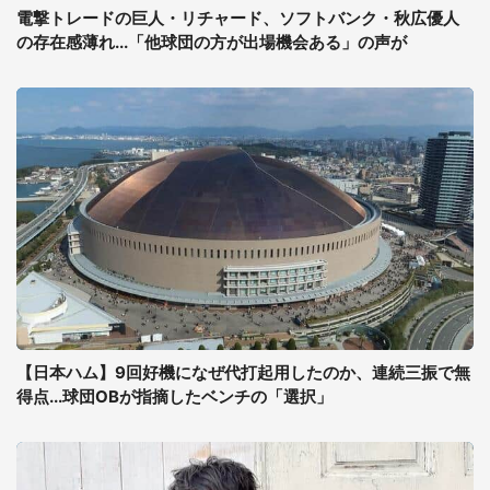
電撃トレードの巨人・リチャード、ソフトバンク・秋広優人
の存在感薄れ...「他球団の方が出場機会ある」の声が
【日本ハム】9回好機になぜ代打起用したのか、連続三振で無
得点...球団OBが指摘したベンチの「選択」