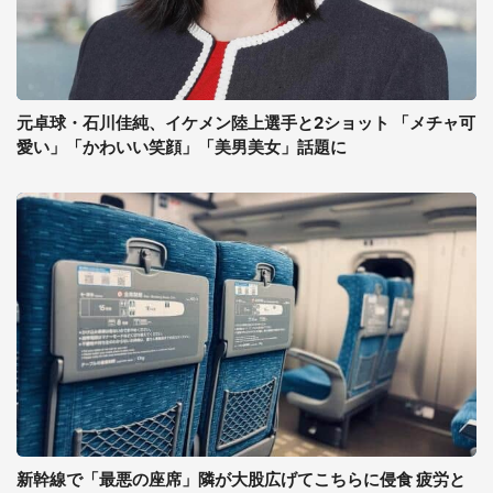
元卓球・石川佳純、イケメン陸上選手と2ショット 「メチャ可
愛い」「かわいい笑顔」「美男美女」話題に
新幹線で「最悪の座席」隣が大股広げてこちらに侵食 疲労と