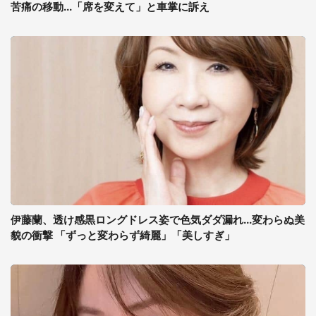
苦痛の移動...「席を変えて」と車掌に訴え
伊藤蘭、透け感黒ロングドレス姿で色気ダダ漏れ...変わらぬ美
貌の衝撃 「ずっと変わらず綺麗」「美しすぎ」