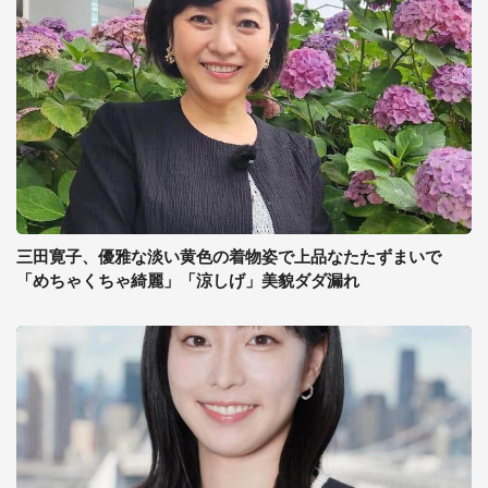
三田寛子、優雅な淡い黄色の着物姿で上品なたたずまいで
「めちゃくちゃ綺麗」「涼しげ」美貌ダダ漏れ