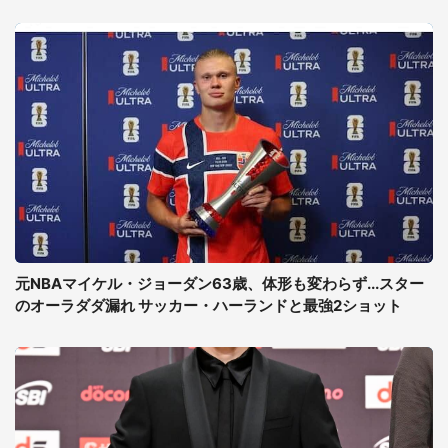
元NBAマイケル・ジョーダン63歳、体形も変わらず...スター
のオーラダダ漏れ サッカー・ハーランドと最強2ショット