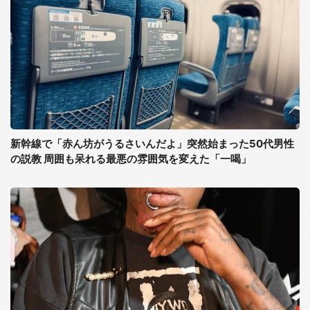
新幹線で「赤ん坊がうるさいんだよ」突然始まった50代男性
の説教 周囲も呆れる最悪の雰囲気を変えた「一喝」