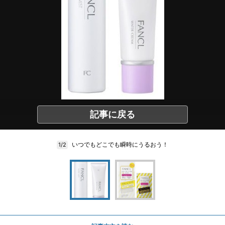
記事に戻る
いつでもどこでも瞬時にうるおう！
1/2