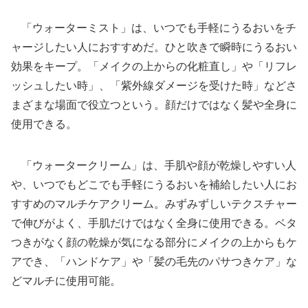
「ウォーターミスト」は、いつでも手軽にうるおいをチ
ャージしたい人におすすめだ。ひと吹きで瞬時にうるおい
効果をキープ。「メイクの上からの化粧直し」や「リフレ
ッシュしたい時」、「紫外線ダメージを受けた時」などさ
まざまな場面で役立つという。顔だけではなく髪や全身に
使用できる。
「ウォータークリーム」は、手肌や顔が乾燥しやすい人
や、いつでもどこでも手軽にうるおいを補給したい人にお
すすめのマルチケアクリーム。みずみずしいテクスチャー
で伸びがよく、手肌だけではなく全身に使用できる。ベタ
つきがなく顔の乾燥が気になる部分にメイクの上からもケ
アでき、「ハンドケア」や「髪の毛先のパサつきケア」な
どマルチに使用可能。