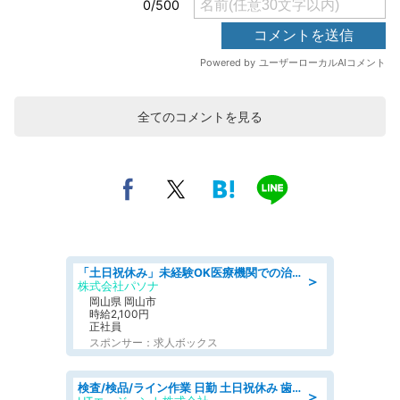
全てのコメントを見る
「土日祝休み」未経験OK医療機関での治験コーディネーターのお仕事
＞
株式会社パソナ
岡山県 岡山市
時給2,100円
正社員
スポンサー：求人ボックス
検査/検品/ライン作業 日勤 土日祝休み 歯科模型製造 有償休憩あり 残業ほぼなし
＞