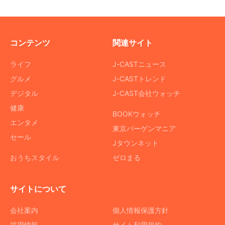
コンテンツ
関連サイト
ライフ
J-CASTニュース
グルメ
J-CASTトレンド
デジタル
J-CAST会社ウォッチ
健康
BOOKウォッチ
エンタメ
東京バーゲンマニア
セール
Jタウンネット
おうちスタイル
ゼロまる
サイトについて
会社案内
個人情報保護方針
採用情報
サイト利用規約