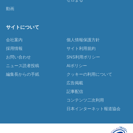
動画
サイトについて
会社案内
個人情報保護方針
採用情報
サイト利用規約
お問い合わせ
SNS利用ポリシー
ニュース読者投稿
AIポリシー
編集長からの手紙
クッキーの利用について
広告掲載
記事配信
コンテンツ二次利用
日本インターネット報道協会