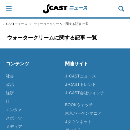
J-CASTニュース
ウォータークリームに関する記事 一覧
ウォータークリームに関する記事 一覧
コンテンツ
関連サイト
社会
J-CASTニュース
政治
J-CASTトレンド
経済
J-CAST会社ウォッチ
IT
BOOKウォッチ
エンタメ
東京バーゲンマニア
スポーツ
Jタウンネット
メディア
ゼロまる