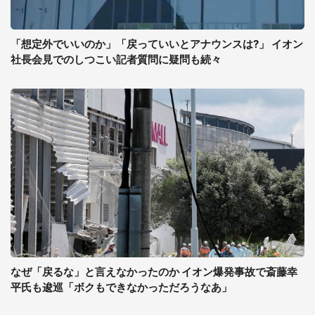
「想定外でいいのか」「戻っていいとアナウンスは?」 イオン
社長会見でのしつこい記者質問に疑問も続々
なぜ「戻るな」と言えなかったのか イオン爆発事故で斎藤幸
平氏も逡巡「ボクもできなかっただろうなあ」