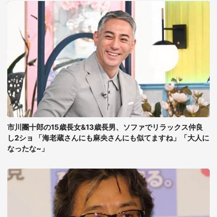
市川團十郎の15歳長女&13歳長男、ソファでリラックス仲良
し2ショ 「海老蔵さんにも麻央さんにも似てますね」「大人に
なったな~」