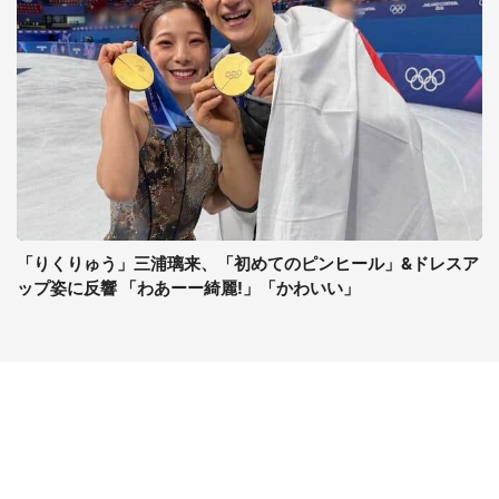
「りくりゅう」三浦璃来、「初めてのピンヒール」&ドレスア
ップ姿に反響 「わあーー綺麗!」「かわいい」
コンテンツ
関連サイト
ライフ
J-CASTニュース