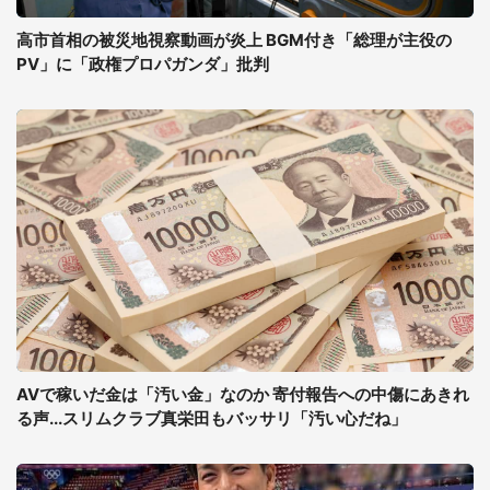
高市首相の被災地視察動画が炎上 BGM付き「総理が主役の
PV」に「政権プロパガンダ」批判
AVで稼いだ金は「汚い金」なのか 寄付報告への中傷にあきれ
る声...スリムクラブ真栄田もバッサリ「汚い心だね」