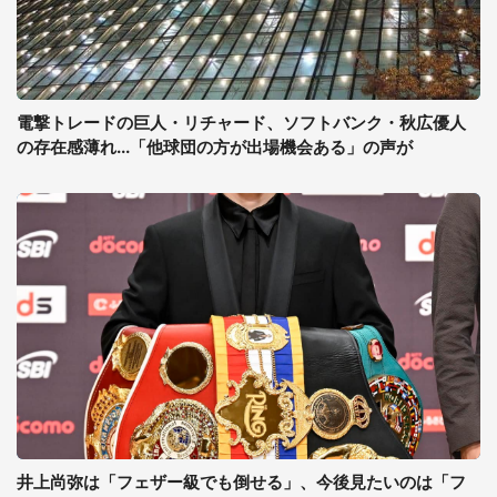
電撃トレードの巨人・リチャード、ソフトバンク・秋広優人
の存在感薄れ...「他球団の方が出場機会ある」の声が
井上尚弥は「フェザー級でも倒せる」、今後見たいのは「フ