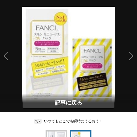
記事に戻る
いつでもどこでも瞬時にうるおう！
2/2