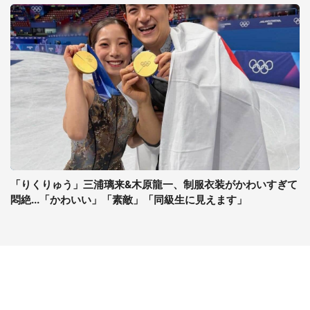
「りくりゅう」三浦璃来&木原龍一、制服衣装がかわいすぎて
悶絶...「かわいい」「素敵」「同級生に見えます」
コンテンツ
関連サイト