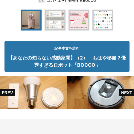
ユカイ工学が販売するBOCCO
1/4
記事本文を読む
【あなたの知らない感動家電】（2） もはや秘書？優
秀すぎるロボット「BOCCO」