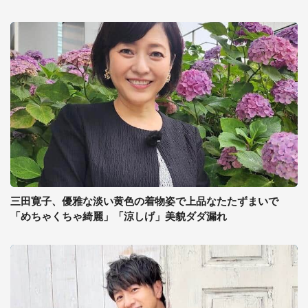
三田寛子、優雅な淡い黄色の着物姿で上品なたたずまいで
「めちゃくちゃ綺麗」「涼しげ」美貌ダダ漏れ